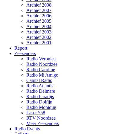
Archief 2008
Archief 2007
Archief 2006
Archief 2005
Archief 2004
Archief 2003
Archief 2002
Archief 2001
Report
Zeezenders
Radio Veronica
Radio Noordzee
Radio Caroline
Radio Mi Amigo
Capital Radio
Radio Atlantis
Radio Delmare
Radio Paradijs
Radio Dolfijn
Radio Monique
Laser 558
RTV Noordzee
Meer Zeezenders
Radio Events