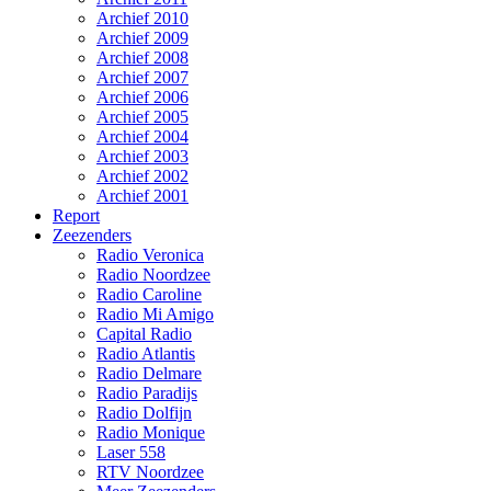
Archief 2010
Archief 2009
Archief 2008
Archief 2007
Archief 2006
Archief 2005
Archief 2004
Archief 2003
Archief 2002
Archief 2001
Report
Zeezenders
Radio Veronica
Radio Noordzee
Radio Caroline
Radio Mi Amigo
Capital Radio
Radio Atlantis
Radio Delmare
Radio Paradijs
Radio Dolfijn
Radio Monique
Laser 558
RTV Noordzee