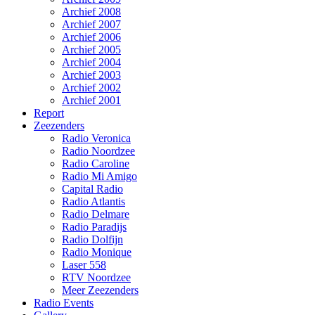
Archief 2008
Archief 2007
Archief 2006
Archief 2005
Archief 2004
Archief 2003
Archief 2002
Archief 2001
Report
Zeezenders
Radio Veronica
Radio Noordzee
Radio Caroline
Radio Mi Amigo
Capital Radio
Radio Atlantis
Radio Delmare
Radio Paradijs
Radio Dolfijn
Radio Monique
Laser 558
RTV Noordzee
Meer Zeezenders
Radio Events