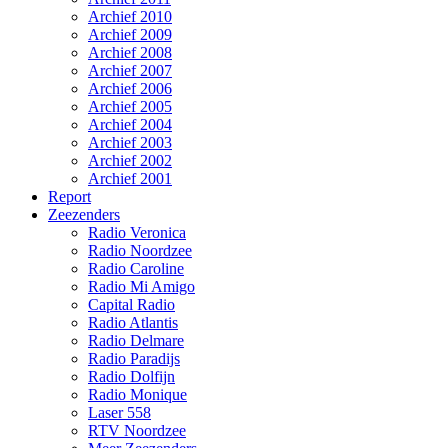
Archief 2010
Archief 2009
Archief 2008
Archief 2007
Archief 2006
Archief 2005
Archief 2004
Archief 2003
Archief 2002
Archief 2001
Report
Zeezenders
Radio Veronica
Radio Noordzee
Radio Caroline
Radio Mi Amigo
Capital Radio
Radio Atlantis
Radio Delmare
Radio Paradijs
Radio Dolfijn
Radio Monique
Laser 558
RTV Noordzee