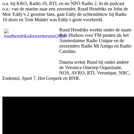
o.a. bij KRO, Radio 10, RTL en nu NPO Radio 2. In de podcast
o.a.: van de marine naar een zeezender, Ruud Hendriks en John de
Mol: Eddy’s 2 grootste fans, gaat Eddy de ochtendshow bij Radio
10 doen en Tom Mulder was Eddy’s grote voorbeeld.
Ruud Hendriks werkte onder de naam
Rob Hudson voor FM piraten als het
Amsterdamse Radio Unique en de
zeezenders Radio Mi Amigo en Radio
Caroline.
Daarna wekte Ruud bij onder andere
de Veronica Omroep Organisatie,
NOS, AVRO, RTL Veronique, NBC,
Endemol, Sport 7, Het Gesprek en BNR.