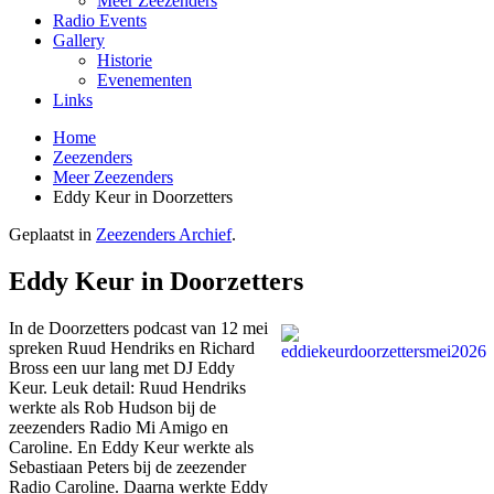
Meer Zeezenders
Radio Events
Gallery
Historie
Evenementen
Links
Home
Zeezenders
Meer Zeezenders
Eddy Keur in Doorzetters
Geplaatst in
Zeezenders Archief
.
Eddy Keur in Doorzetters
In de Doorzetters podcast van 12 mei
spreken Ruud Hendriks en Richard
Bross een uur lang met DJ Eddy
Keur. Leuk detail: Ruud Hendriks
werkte als Rob Hudson bij de
zeezenders Radio Mi Amigo en
Caroline. En Eddy Keur werkte als
Sebastiaan Peters bij de zeezender
Radio Caroline. Daarna werkte Eddy