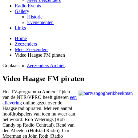
Meer Zeezenders
Radio Events
Gallery
Historie
Evenementen
Links
Home
Zeezenders
Meer Zeezenders
Video Haagse FM piraten
Geplaatst in
Zeezenders Archief
.
Video Haagse FM piraten
Het TV-programma Andere Tijden
van de NTR/VPRO heeft gisteren
een
aflevering
online gezet over de
Haagse radiopiraten. Met een aantal
hoofdrolspelers van toen nu weer aan
het woord: Rob Weterings (Rob
Candy op Radio Centraal), René van
den Abeelen (Hofstad Radio), Cor
Moerman en John Roth (Radio