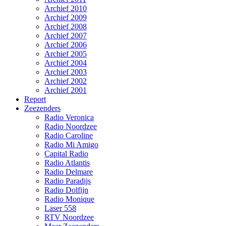
Archief 2010
Archief 2009
Archief 2008
Archief 2007
Archief 2006
Archief 2005
Archief 2004
Archief 2003
Archief 2002
Archief 2001
Report
Zeezenders
Radio Veronica
Radio Noordzee
Radio Caroline
Radio Mi Amigo
Capital Radio
Radio Atlantis
Radio Delmare
Radio Paradijs
Radio Dolfijn
Radio Monique
Laser 558
RTV Noordzee