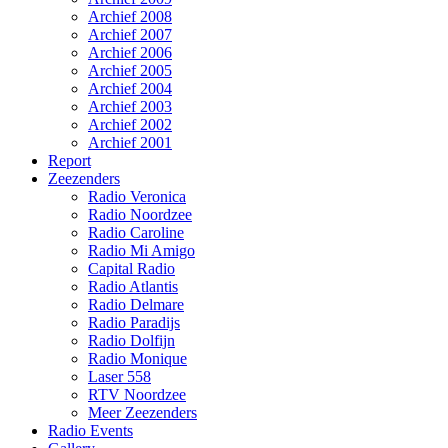
Archief 2008
Archief 2007
Archief 2006
Archief 2005
Archief 2004
Archief 2003
Archief 2002
Archief 2001
Report
Zeezenders
Radio Veronica
Radio Noordzee
Radio Caroline
Radio Mi Amigo
Capital Radio
Radio Atlantis
Radio Delmare
Radio Paradijs
Radio Dolfijn
Radio Monique
Laser 558
RTV Noordzee
Meer Zeezenders
Radio Events