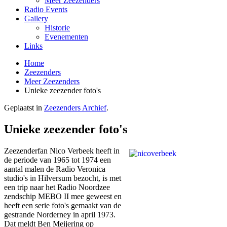
Meer Zeezenders
Radio Events
Gallery
Historie
Evenementen
Links
Home
Zeezenders
Meer Zeezenders
Unieke zeezender foto's
Geplaatst in
Zeezenders Archief
.
Unieke zeezender foto's
Zeezenderfan Nico Verbeek heeft in
de periode van 1965 tot 1974 een
aantal malen de Radio Veronica
studio's in Hilversum bezocht, is met
een trip naar het Radio Noordzee
zendschip MEBO II mee geweest en
heeft een serie foto's gemaakt van de
gestrande Norderney in april 1973.
Dat meldt Ben Meijering op