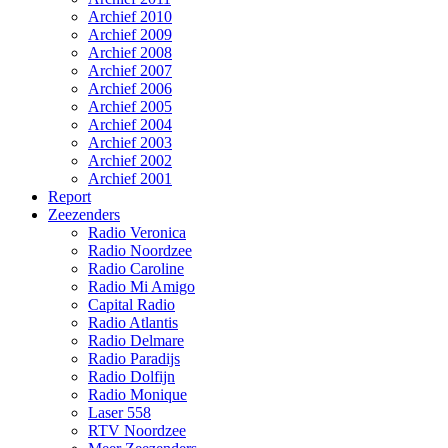
Archief 2010
Archief 2009
Archief 2008
Archief 2007
Archief 2006
Archief 2005
Archief 2004
Archief 2003
Archief 2002
Archief 2001
Report
Zeezenders
Radio Veronica
Radio Noordzee
Radio Caroline
Radio Mi Amigo
Capital Radio
Radio Atlantis
Radio Delmare
Radio Paradijs
Radio Dolfijn
Radio Monique
Laser 558
RTV Noordzee