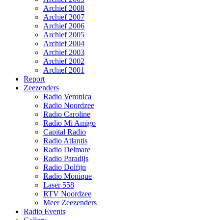
Archief 2008
Archief 2007
Archief 2006
Archief 2005
Archief 2004
Archief 2003
Archief 2002
Archief 2001
Report
Zeezenders
Radio Veronica
Radio Noordzee
Radio Caroline
Radio Mi Amigo
Capital Radio
Radio Atlantis
Radio Delmare
Radio Paradijs
Radio Dolfijn
Radio Monique
Laser 558
RTV Noordzee
Meer Zeezenders
Radio Events