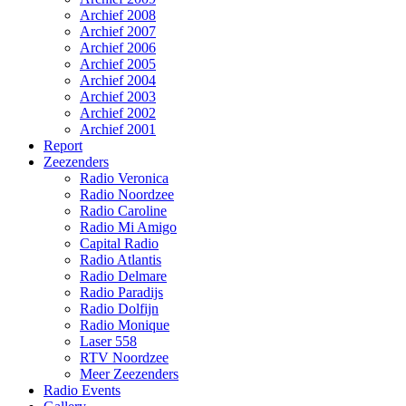
Archief 2008
Archief 2007
Archief 2006
Archief 2005
Archief 2004
Archief 2003
Archief 2002
Archief 2001
Report
Zeezenders
Radio Veronica
Radio Noordzee
Radio Caroline
Radio Mi Amigo
Capital Radio
Radio Atlantis
Radio Delmare
Radio Paradijs
Radio Dolfijn
Radio Monique
Laser 558
RTV Noordzee
Meer Zeezenders
Radio Events