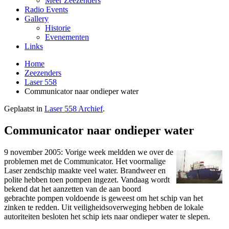
Meer Zeezenders
Radio Events
Gallery
Historie
Evenementen
Links
Home
Zeezenders
Laser 558
Communicator naar ondieper water
Geplaatst in
Laser 558 Archief
.
Communicator naar ondieper water
9 november 2005: Vorige week meldden we over de
problemen met de Communicator. Het voormalige
Laser zendschip maakte veel water. Brandweer en
polite hebben toen pompen ingezet. Vandaag wordt
bekend dat het aanzetten van de aan boord
gebrachte pompen voldoende is geweest om het schip van het
zinken te redden. Uit veiligheidsoverweging hebben de lokale
autoriteiten besloten het schip iets naar o­ndieper water te slepen.