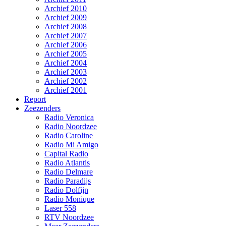
Archief 2010
Archief 2009
Archief 2008
Archief 2007
Archief 2006
Archief 2005
Archief 2004
Archief 2003
Archief 2002
Archief 2001
Report
Zeezenders
Radio Veronica
Radio Noordzee
Radio Caroline
Radio Mi Amigo
Capital Radio
Radio Atlantis
Radio Delmare
Radio Paradijs
Radio Dolfijn
Radio Monique
Laser 558
RTV Noordzee