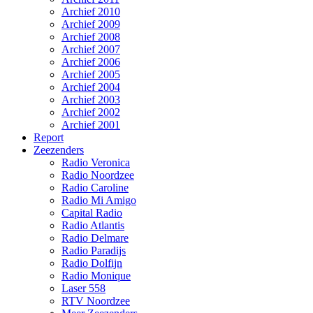
Archief 2010
Archief 2009
Archief 2008
Archief 2007
Archief 2006
Archief 2005
Archief 2004
Archief 2003
Archief 2002
Archief 2001
Report
Zeezenders
Radio Veronica
Radio Noordzee
Radio Caroline
Radio Mi Amigo
Capital Radio
Radio Atlantis
Radio Delmare
Radio Paradijs
Radio Dolfijn
Radio Monique
Laser 558
RTV Noordzee