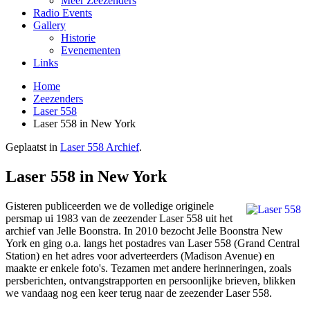
Meer Zeezenders
Radio Events
Gallery
Historie
Evenementen
Links
Home
Zeezenders
Laser 558
Laser 558 in New York
Geplaatst in
Laser 558 Archief
.
Laser 558 in New York
Gisteren publiceerden we de volledige originele
persmap ui 1983 van de zeezender Laser 558 uit het
archief van Jelle Boonstra. In 2010 bezocht Jelle Boonstra New
York en ging o.a. langs het postadres van Laser 558 (Grand Central
Station) en het adres voor adverteerders (Madison Avenue) en
maakte er enkele foto's. Tezamen met andere herinneringen, zoals
persberichten, ontvangstrapporten en persoonlijke brieven, blikken
we vandaag nog een keer terug naar de zeezender Laser 558.