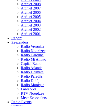
Archief 2008
Archief 2007
Archief 2006
Archief 2005
Archief 2004
Archief 2003
Archief 2002
Archief 2001
Report
Zeezenders
Radio Veronica
Radio Noordzee
Radio Caroline
Radio Mi Amigo
Capital Radio
Radio Atlantis
Radio Delmare
Radio Paradijs
Radio Dolfijn
Radio Monique
Laser 558
RTV Noordzee
Meer Zeezenders
Radio Events