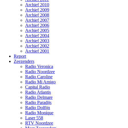
Archief 2010
Archief 2009
Archief 2008
Archief 2007
Archief 2006
Archief 2005
Archief 2004
Archief 2003
Archief 2002
Archief 2001
Report
Zeezenders
Radio Veronica
Radio Noordzee
Radio Caroline
Radio Mi Amigo
Capital Radio
Radio Atlantis
Radio Delmare
Radio Paradijs
Radio Dolfijn
Radio Monique
Laser 558
RTV Noordzee