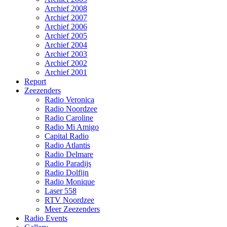
Archief 2008
Archief 2007
Archief 2006
Archief 2005
Archief 2004
Archief 2003
Archief 2002
Archief 2001
Report
Zeezenders
Radio Veronica
Radio Noordzee
Radio Caroline
Radio Mi Amigo
Capital Radio
Radio Atlantis
Radio Delmare
Radio Paradijs
Radio Dolfijn
Radio Monique
Laser 558
RTV Noordzee
Meer Zeezenders
Radio Events