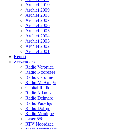
Archief 2010
Archief 2009
Archief 2008
Archief 2007
Archief 2006
Archief 2005
Archief 2004
Archief 2003
Archief 2002
Archief 2001
Report
Zeezenders
Radio Veronica
Radio Noordzee
Radio Caroline
Radio Mi Amigo
Capital Radio
Radio Atlantis
Radio Delmare
Radio Paradijs
Radio Dolfijn
Radio Monique
Laser 558
RTV Noordzee