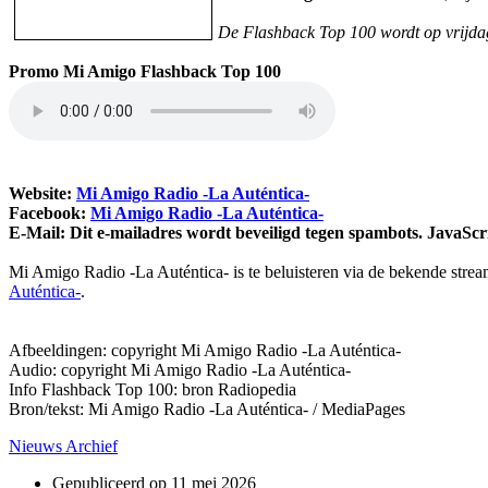
De Flashback Top 100 wordt op vrijdag
Promo Mi Amigo Flashback Top 100
Website:
Mi Amigo Radio -La Auténtica-
Facebook:
Mi Amigo Radio -La Auténtica-
E-Mail:
Dit e-mailadres wordt beveiligd tegen spambots. JavaScri
Mi Amigo Radio -La Auténtica- is te beluisteren via de bekende stre
Auténtica-
.
Afbeeldingen: copyright Mi Amigo Radio -La Auténtica-
Audio: copyright Mi Amigo Radio -La Auténtica-
Info Flashback Top 100: bron Radiopedia
Bron/tekst: Mi Amigo Radio -La Auténtica- / MediaPages
Nieuws Archief
Gepubliceerd op
11 mei 2026