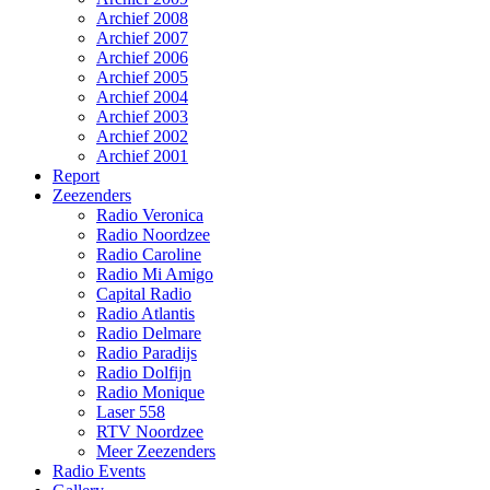
Archief 2008
Archief 2007
Archief 2006
Archief 2005
Archief 2004
Archief 2003
Archief 2002
Archief 2001
Report
Zeezenders
Radio Veronica
Radio Noordzee
Radio Caroline
Radio Mi Amigo
Capital Radio
Radio Atlantis
Radio Delmare
Radio Paradijs
Radio Dolfijn
Radio Monique
Laser 558
RTV Noordzee
Meer Zeezenders
Radio Events