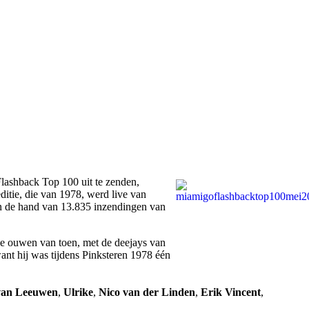
lashback Top 100 uit te zenden,
ditie, die van 1978, werd live van
an de hand van 13.835 inzendingen van
we ouwen van toen, met de deejays van
ant hij was tijdens Pinksteren 1978 één
van Leeuwen
,
Ulrike
,
Nico van der Linden
,
Erik Vincent
,