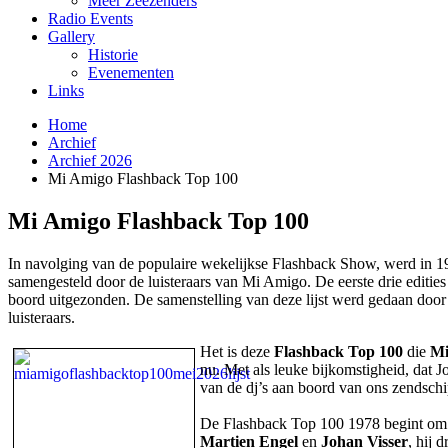
Meer Zeezenders
Radio Events
Gallery
Historie
Evenementen
Links
Home
Archief
Archief 2026
Mi Amigo Flashback Top 100
Mi Amigo Flashback Top 100
In navolging van de populaire wekelijkse Flashback Show, werd in 1
samengesteld door de luisteraars van Mi Amigo. De eerste drie edities
boord uitgezonden. De samenstelling van deze lijst werd gedaan door
luisteraars.
Het is deze
Flashback Top 100
die
Mi
nu. Met als leuke bijkomstigheid, dat 
van de dj’s aan boord van ons zendschi
De Flashback Top 100 1978 begint om
Martien Engel
en
Johan Visser
, hij 