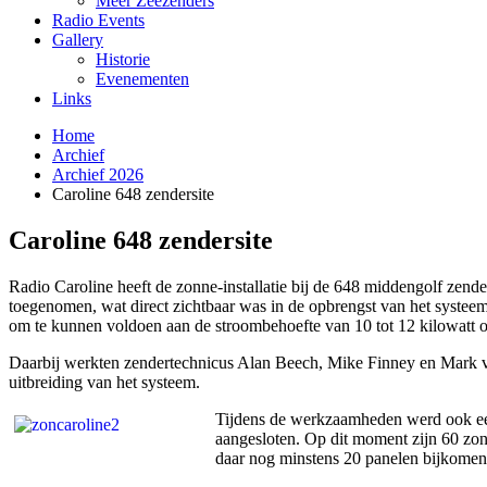
Meer Zeezenders
Radio Events
Gallery
Historie
Evenementen
Links
Home
Archief
Archief 2026
Caroline 648 zendersite
Caroline 648 zendersite
Radio Caroline heeft de zonne-installatie bij de 648 middengolf zende
toegenomen, wat direct zichtbaar was in de opbrengst van het systeem.
om te kunnen voldoen aan de stroombehoefte van 10 tot 12 kilowatt op
Daarbij werkten zendertechnicus Alan Beech, Mike Finney en Mark va
uitbreiding van het systeem.
Tijdens de werkzaamheden werd ook een
aangesloten. Op dit moment zijn 60 z
daar nog minstens 20 panelen bijkomen