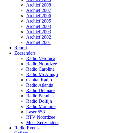
Archief 2008
Archief 2007
Archief 2006
Archief 2005
Archief 2004
Archief 2003
Archief 2002
Archief 2001
Report
Zeezenders
Radio Veronica
Radio Noordzee
Radio Caroline
Radio Mi Amigo
Capital Radio
Radio Atlantis
Radio Delmare
Radio Paradijs
Radio Dolfijn
Radio Monique
Laser 558
RTV Noordzee
Meer Zeezenders
Radio Events