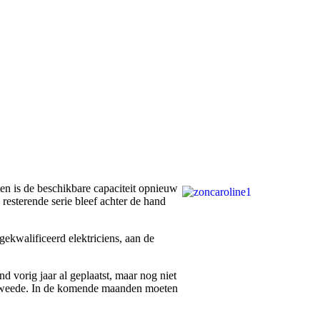
ten is de beschikbare capaciteit opnieuw
resterende serie bleef achter de hand
kwalificeerd elektriciens, aan de
vorig jaar al geplaatst, maar nog niet
 tweede. In de komende maanden moeten