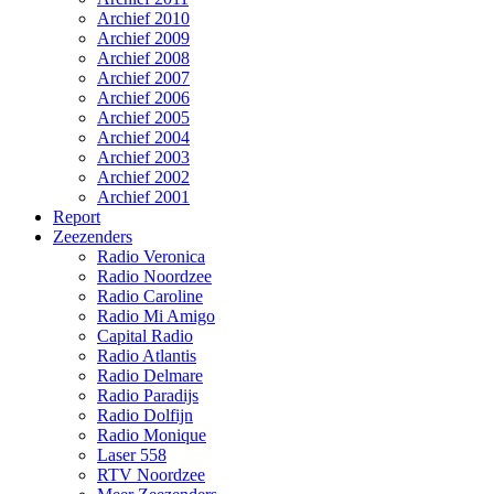
Archief 2010
Archief 2009
Archief 2008
Archief 2007
Archief 2006
Archief 2005
Archief 2004
Archief 2003
Archief 2002
Archief 2001
Report
Zeezenders
Radio Veronica
Radio Noordzee
Radio Caroline
Radio Mi Amigo
Capital Radio
Radio Atlantis
Radio Delmare
Radio Paradijs
Radio Dolfijn
Radio Monique
Laser 558
RTV Noordzee