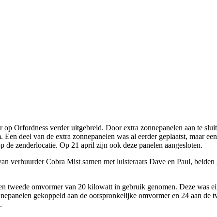
r op Orfordness verder uitgebreid. Door extra zonnepanelen aan te slui
 Een deel van de extra zonnepanelen was al eerder geplaatst, maar een 
 de zenderlocatie. Op 21 april zijn ook deze panelen aangesloten.
n verhuurder Cobra Mist samen met luisteraars Dave en Paul, beiden ge
 tweede omvormer van 20 kilowatt in gebruik genomen. Deze was eind 
onnepanelen gekoppeld aan de oorspronkelijke omvormer en 24 aan de
.