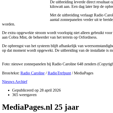
De uitbreiding leverde direct resultaa
kilowatt aan. Een dag later liep de opbr
Met de uitbreiding verlaagt Radio Carol
aantal zonnepanelen verder uit te breid
worden.
De extra opgewekte stroom wordt voorlopig niet alleen gebruikt voor d
aan Cobra Mist, de beheerder van het terrein op Orfordness.
De opbrengst van het systeem blijft afhankelijk van weersomstandig
op dat moment wordt opgewekt. De uitbreiding van de installatie is m
Foto: nieuwe zonnepanelen bij Radio Caroline 648 zenders (Copyrig
Bron/tekst:
Radio Caroline
/
RadioTrefpunt
/ MediaPages
Nieuws Archief
Gepubliceerd op
28 april 2026
365 weergaven
MediaPages.nl 25 jaar