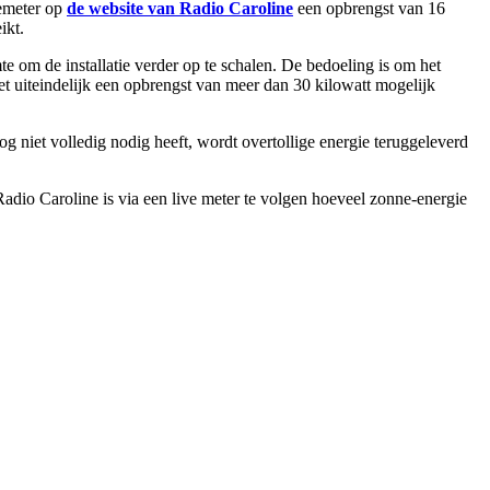
iemeter op
de website van Radio Caroline
een opbrengst van 16
ikt.
te om de installatie verder op te schalen. De bedoeling is om het
et uiteindelijk een opbrengst van meer dan 30 kilowatt mogelijk
g niet volledig nodig heeft, wordt overtollige energie teruggeleverd
io Caroline is via een live meter te volgen hoeveel zonne-energie