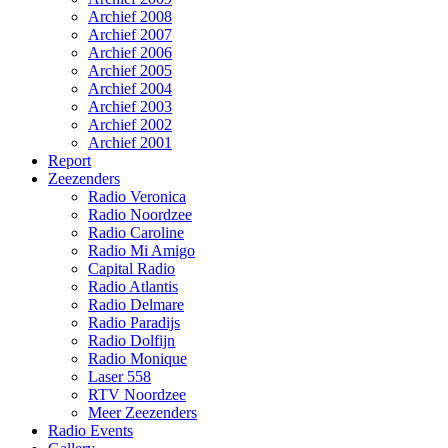
Archief 2008
Archief 2007
Archief 2006
Archief 2005
Archief 2004
Archief 2003
Archief 2002
Archief 2001
Report
Zeezenders
Radio Veronica
Radio Noordzee
Radio Caroline
Radio Mi Amigo
Capital Radio
Radio Atlantis
Radio Delmare
Radio Paradijs
Radio Dolfijn
Radio Monique
Laser 558
RTV Noordzee
Meer Zeezenders
Radio Events