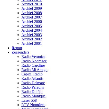
Archief 2010
Archief 2009
Archief 2008
Archief 2007
Archief 2006
Archief 2005
Archief 2004
Archief 2003
Archief 2002
Archief 2001
Report
Zeezenders
Radio Veronica
Radio Noordzee
Radio Caroline
Radio Mi Amigo
Capital Radio
Radio Atlantis
Radio Delmare
Radio Paradijs
Radio Dolfijn
Radio Monique
Laser 558
RTV Noordzee