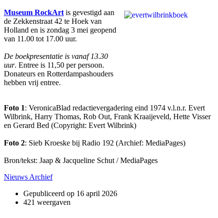
Museum RockArt
is gevestigd aan
de Zekkenstraat 42 te Hoek van
Holland en is zondag 3 mei geopend
van 11.00 tot 17.00 uur.
De boekpresentatie is vanaf 13.30
uur
. Entree is 11,50 per persoon.
Donateurs en Rotterdampashouders
hebben vrij entree.
Foto 1
: VeronicaBlad redactievergadering eind 1974 v.l.n.r. Evert
Wilbrink, Harry Thomas, Rob Out, Frank Kraaijeveld, Hette Visser
en Gerard Bed (Copyright: Evert Wilbrink)
Foto 2
: Sieb Kroeske bij Radio 192 (Archief: MediaPages)
Bron/tekst: Jaap & Jacqueline Schut / MediaPages
Nieuws Archief
Gepubliceerd op
16 april 2026
421 weergaven