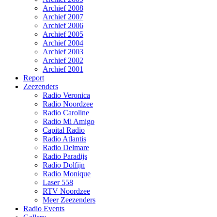
Archief 2008
Archief 2007
Archief 2006
Archief 2005
Archief 2004
Archief 2003
Archief 2002
Archief 2001
Report
Zeezenders
Radio Veronica
Radio Noordzee
Radio Caroline
Radio Mi Amigo
Capital Radio
Radio Atlantis
Radio Delmare
Radio Paradijs
Radio Dolfijn
Radio Monique
Laser 558
RTV Noordzee
Meer Zeezenders
Radio Events