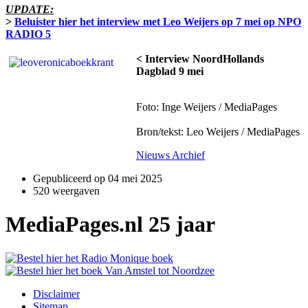
UPDATE:
>
Beluister hier het interview met Leo Weijers op 7 mei op NPO
RADIO 5
< Interview NoordHollands
Dagblad 9 mei
Foto: Inge Weijers / MediaPages
Bron/tekst: Leo Weijers / MediaPages
Nieuws Archief
Gepubliceerd op
04 mei 2025
520 weergaven
MediaPages.nl 25 jaar
Disclaimer
Sitemap