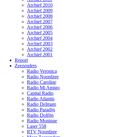
Archief 2010
Archief 2009
Archief 2008
Archief 2007
Archief 2006
Archief 2005
Archief 2004
Archief 2003
Archief 2002
Archief 2001
Report
Zeezenders
Radio Veronica
Radio Noordzee
Radio Caroline
Radio Mi Amigo
Capital Radio
Radio Atlantis
Radio Delmare
Radio Paradijs
Radio Dolfijn
Radio Monique
Laser 558
RTV Noordzee