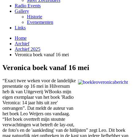
Meer Zeezenders
Radio Events
Gallery
Historie
Evenementen
Links
Home
Archief
Archief 2025
Veronica boek vanaf 16 mei
Veronica boek vanaf 16 mei
“Exact twee weken voor de landelijke
presentatie op 16 mei in Hilversum
heb ik van Uitgeverij WBooks mijn
eigen exemplaar van het boek 'Radio
Veronica: 14 jaar hits uit zee'
ontvangen”. Dat meldt de auteur van
het boek Leo Weijers ons vandaag.
“Het boek overtreft mijn stoutste
verwachtingen wat betreft de lay-out,
de foto's en de 'aankleding' van de hitlijsten” zegt Leo. Dit boek
mag natuurlijk niet ontbreken in de kast van iedere liefhebber van