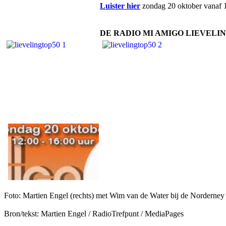
Luister hier
zondag 20 oktober vanaf 1
DE RADIO MI AMIGO LIEVELING TO
Foto: Martien Engel (rechts) met Wim van de Water bij de Norderney
Bron/tekst: Martien Engel / RadioTrefpunt / MediaPages