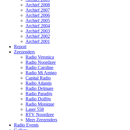
Archief 2008
Archief 2007
Archief 2006
Archief 2005
Archief 2004
Archief 2003
Archief 2002
Archief 2001
Report
Zeezenders
Radio Veronica
Radio Noordzee
Radio Caroline
Radio Mi Amigo
Capital Radio
Radio Atlantis
Radio Delmare
Radio Paradijs
Radio Dolfijn
Radio Monique
Laser 558
RTV Noordzee
Meer Zeezenders
Radio Events