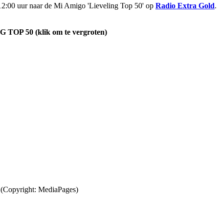
2:00 uur naar de Mi Amigo 'Lieveling Top 50' op
Radio Extra Gold
.
P 50 (klik om te vergroten)
 (Copyright: MediaPages)