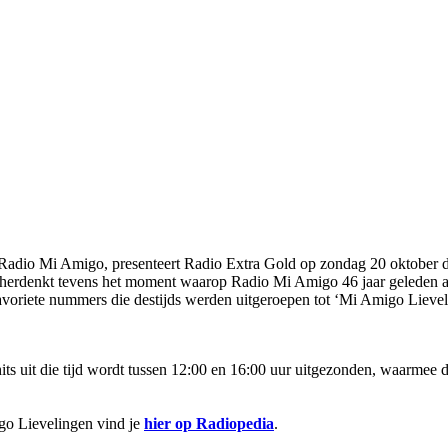
er Radio Mi Amigo, presenteert Radio Extra Gold op zondag 20 oktober
 herdenkt tevens het moment waarop Radio Mi Amigo 46 jaar geleden ab
avoriete nummers die destijds werden uitgeroepen tot ‘Mi Amigo Lieve
hits uit die tijd wordt tussen 12:00 en 16:00 uur uitgezonden, waarmee 
go Lievelingen vind je
hier op Radiopedia
.