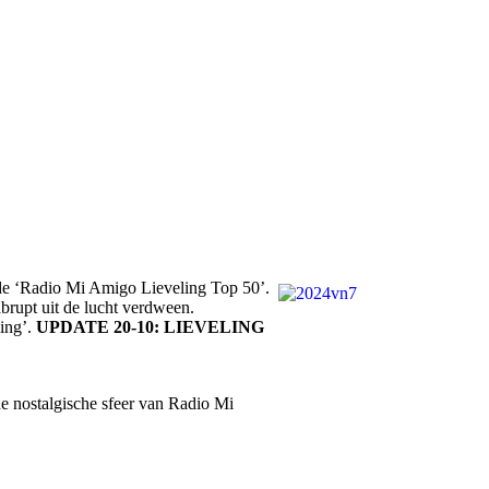
 de ‘Radio Mi Amigo Lieveling Top 50’.
rupt uit de lucht verdween.
ling’.
UPDATE 20-10: LIEVELING
de nostalgische sfeer van Radio Mi