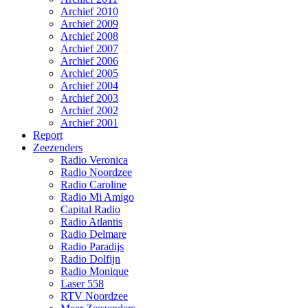
Archief 2010
Archief 2009
Archief 2008
Archief 2007
Archief 2006
Archief 2005
Archief 2004
Archief 2003
Archief 2002
Archief 2001
Report
Zeezenders
Radio Veronica
Radio Noordzee
Radio Caroline
Radio Mi Amigo
Capital Radio
Radio Atlantis
Radio Delmare
Radio Paradijs
Radio Dolfijn
Radio Monique
Laser 558
RTV Noordzee