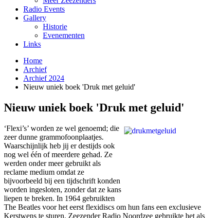
Meer Zeezenders
Radio Events
Gallery
Historie
Evenementen
Links
Home
Archief
Archief 2024
Nieuw uniek boek 'Druk met geluid'
Nieuw uniek boek 'Druk met geluid'
‘Flexi’s’ worden ze wel genoemd; die
zeer dunne grammofoonplaatjes.
Waarschijnlijk heb jij er destijds ook
nog wel één of meerdere gehad. Ze
werden onder meer gebruikt als
reclame medium omdat ze
bijvoorbeeld bij een tijdschrift konden
worden ingesloten, zonder dat ze kans
liepen te breken. In 1964 gebruikten
The Beatles voor het eerst flexidiscs om hun fans een exclusieve
Kerstwens te sturen. Zeezender Radio Noordzee gebruikte het als