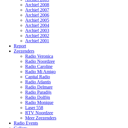
Archief 2008
Archief 2007
Archief 2006
Archief 2005
Archief 2004
Archief 2003
Archief 2002
Archief 2001
Report
Zeezenders
Radio Veronica
Radio Noordzee
Radio Caroline
Radio Mi Amigo
Capital Radio
Radio Atlantis
Radio Delmare
Radio Paradijs
Radio Dolfijn
Radio Monique
Laser 558
RTV Noordzee
Meer Zeezenders
Radio Events