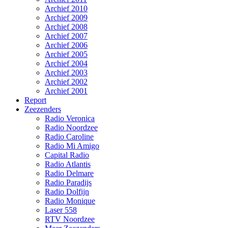
Archief 2010
Archief 2009
Archief 2008
Archief 2007
Archief 2006
Archief 2005
Archief 2004
Archief 2003
Archief 2002
Archief 2001
Report
Zeezenders
Radio Veronica
Radio Noordzee
Radio Caroline
Radio Mi Amigo
Capital Radio
Radio Atlantis
Radio Delmare
Radio Paradijs
Radio Dolfijn
Radio Monique
Laser 558
RTV Noordzee