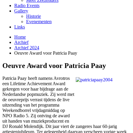
Meer Zeezenders
Radio Events
Gallery
Historie
Evenementen
Links
Home
Archief
Archief 2024
Oeuvre Award voor Patricia Paay
Oeuvre Award voor Patricia Paay
Patricia Paay heeft namens Avrotros
een Lifetime Achievement Award
gekregen voor haar bijdrage aan de
Nederlandse popmuziek. Zij werd met
de oeuvreprijs verrast tijdens de live
uitzending van het programma
Weekendborrel vrijdagmiddag op
NPO Radio 5. Zij ontving de award
uit handen van muziekproducent en
DJ Ronald Molendijk. Dit jaar viert de zangeres haar 60-jarig
artiestenjubileum. Ter gelegenheid daarvan verscheen vorige week