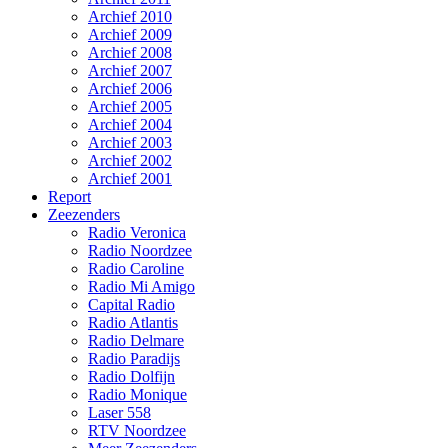
Archief 2010
Archief 2009
Archief 2008
Archief 2007
Archief 2006
Archief 2005
Archief 2004
Archief 2003
Archief 2002
Archief 2001
Report
Zeezenders
Radio Veronica
Radio Noordzee
Radio Caroline
Radio Mi Amigo
Capital Radio
Radio Atlantis
Radio Delmare
Radio Paradijs
Radio Dolfijn
Radio Monique
Laser 558
RTV Noordzee