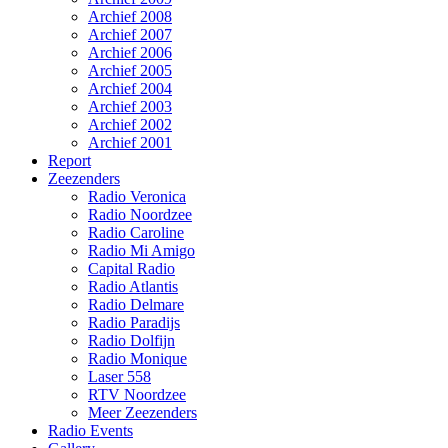
Archief 2008
Archief 2007
Archief 2006
Archief 2005
Archief 2004
Archief 2003
Archief 2002
Archief 2001
Report
Zeezenders
Radio Veronica
Radio Noordzee
Radio Caroline
Radio Mi Amigo
Capital Radio
Radio Atlantis
Radio Delmare
Radio Paradijs
Radio Dolfijn
Radio Monique
Laser 558
RTV Noordzee
Meer Zeezenders
Radio Events