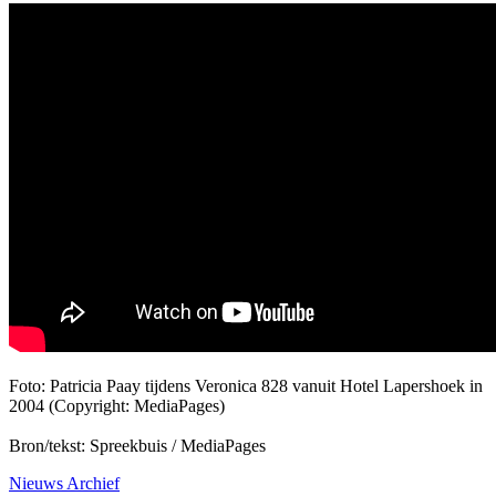
Foto: Patricia Paay tijdens Veronica 828 vanuit Hotel Lapershoek in
2004 (Copyright: MediaPages)
Bron/tekst: Spreekbuis / MediaPages
Nieuws Archief