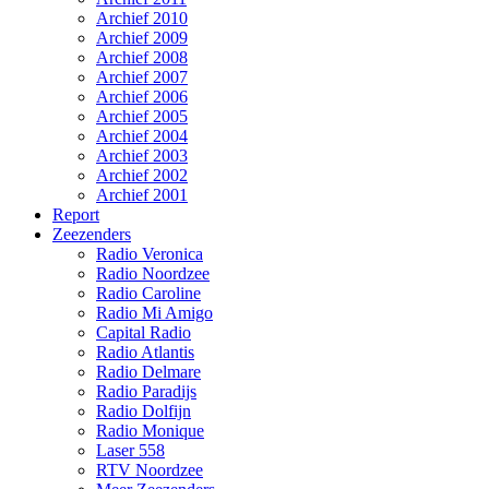
Archief 2010
Archief 2009
Archief 2008
Archief 2007
Archief 2006
Archief 2005
Archief 2004
Archief 2003
Archief 2002
Archief 2001
Report
Zeezenders
Radio Veronica
Radio Noordzee
Radio Caroline
Radio Mi Amigo
Capital Radio
Radio Atlantis
Radio Delmare
Radio Paradijs
Radio Dolfijn
Radio Monique
Laser 558
RTV Noordzee