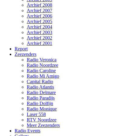
Archief 2008
Archief 2007
Archief 2006
Archief 2005
Archief 2004
Archief 2003
Archief 2002
Archief 2001
Report
Zeezenders
Radio Veronica
Radio Noordzee
Radio Caroline
Radio Mi Amigo
Capital Radio
Radio Atlantis
Radio Delmare
Radio Paradijs
Radio Dolfijn
Radio Monique
Laser 558
RTV Noordzee
Meer Zeezenders
Radio Events