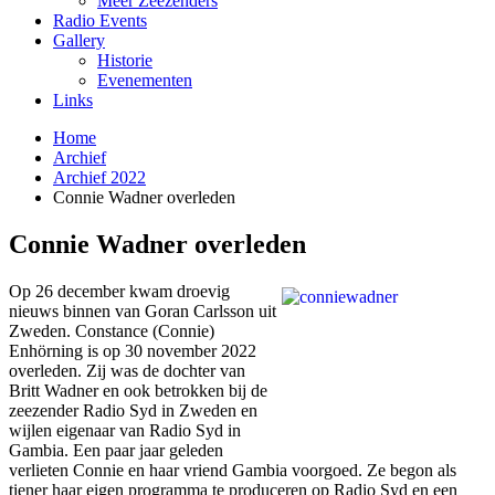
Meer Zeezenders
Radio Events
Gallery
Historie
Evenementen
Links
Home
Archief
Archief 2022
Connie Wadner overleden
Connie Wadner overleden
Op 26 december kwam droevig
nieuws binnen van Goran Carlsson uit
Zweden. Constance (Connie)
Enhörning is op 30 november 2022
overleden. Zij was de dochter van
Britt Wadner en ook betrokken bij de
zeezender Radio Syd in Zweden en
wijlen eigenaar van Radio Syd in
Gambia. Een paar jaar geleden
verlieten Connie en haar vriend Gambia voorgoed. Ze begon als
tiener haar eigen programma te produceren op Radio Syd en een