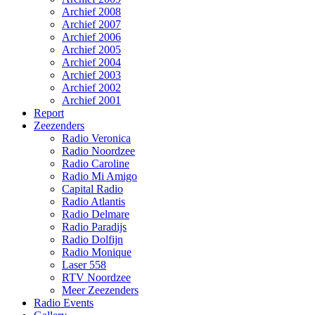
Archief 2008
Archief 2007
Archief 2006
Archief 2005
Archief 2004
Archief 2003
Archief 2002
Archief 2001
Report
Zeezenders
Radio Veronica
Radio Noordzee
Radio Caroline
Radio Mi Amigo
Capital Radio
Radio Atlantis
Radio Delmare
Radio Paradijs
Radio Dolfijn
Radio Monique
Laser 558
RTV Noordzee
Meer Zeezenders
Radio Events