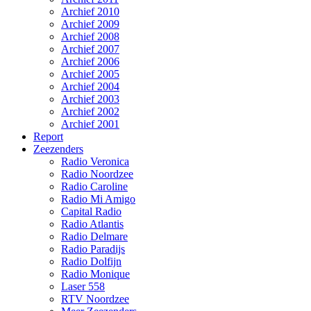
Archief 2010
Archief 2009
Archief 2008
Archief 2007
Archief 2006
Archief 2005
Archief 2004
Archief 2003
Archief 2002
Archief 2001
Report
Zeezenders
Radio Veronica
Radio Noordzee
Radio Caroline
Radio Mi Amigo
Capital Radio
Radio Atlantis
Radio Delmare
Radio Paradijs
Radio Dolfijn
Radio Monique
Laser 558
RTV Noordzee