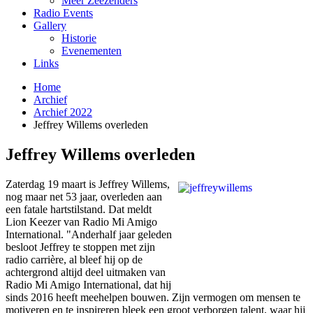
Meer Zeezenders
Radio Events
Gallery
Historie
Evenementen
Links
Home
Archief
Archief 2022
Jeffrey Willems overleden
Jeffrey Willems overleden
Zaterdag 19 maart is Jeffrey Willems,
nog maar net 53 jaar, overleden aan
een fatale hartstilstand. Dat meldt
Lion Keezer van Radio Mi Amigo
International. "Anderhalf jaar geleden
besloot Jeffrey te stoppen met zijn
radio carrière, al bleef hij op de
achtergrond altijd deel uitmaken van
Radio Mi Amigo International, dat hij
sinds 2016 heeft meehelpen bouwen. Zijn vermogen om mensen te
motiveren en te inspireren bleek een groot verborgen talent, waar hij