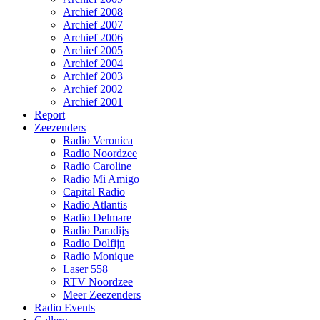
Archief 2008
Archief 2007
Archief 2006
Archief 2005
Archief 2004
Archief 2003
Archief 2002
Archief 2001
Report
Zeezenders
Radio Veronica
Radio Noordzee
Radio Caroline
Radio Mi Amigo
Capital Radio
Radio Atlantis
Radio Delmare
Radio Paradijs
Radio Dolfijn
Radio Monique
Laser 558
RTV Noordzee
Meer Zeezenders
Radio Events