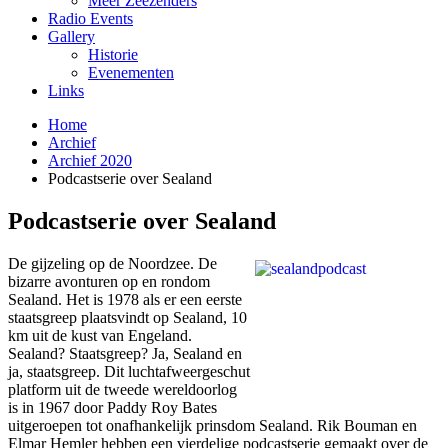
Meer Zeezenders
Radio Events
Gallery
Historie
Evenementen
Links
Home
Archief
Archief 2020
Podcastserie over Sealand
Podcastserie over Sealand
De gijzeling op de Noordzee. De
bizarre avonturen op en rondom
Sealand. Het is 1978 als er een eerste
staatsgreep plaatsvindt op Sealand, 10
km uit de kust van Engeland.
Sealand? Staatsgreep? Ja, Sealand en
ja, staatsgreep. Dit luchtafweergeschut
platform uit de tweede wereldoorlog
is in 1967 door Paddy Roy Bates
uitgeroepen tot onafhankelijk prinsdom Sealand. Rik Bouman en
Elmar Hemler hebben een vierdelige podcastserie gemaakt over de