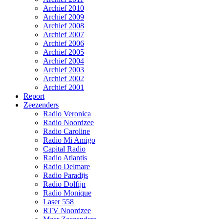
Archief 2010
Archief 2009
Archief 2008
Archief 2007
Archief 2006
Archief 2005
Archief 2004
Archief 2003
Archief 2002
Archief 2001
Report
Zeezenders
Radio Veronica
Radio Noordzee
Radio Caroline
Radio Mi Amigo
Capital Radio
Radio Atlantis
Radio Delmare
Radio Paradijs
Radio Dolfijn
Radio Monique
Laser 558
RTV Noordzee