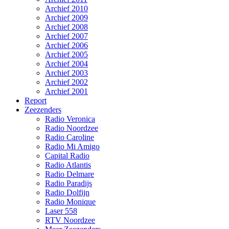
Archief 2010
Archief 2009
Archief 2008
Archief 2007
Archief 2006
Archief 2005
Archief 2004
Archief 2003
Archief 2002
Archief 2001
Report
Zeezenders
Radio Veronica
Radio Noordzee
Radio Caroline
Radio Mi Amigo
Capital Radio
Radio Atlantis
Radio Delmare
Radio Paradijs
Radio Dolfijn
Radio Monique
Laser 558
RTV Noordzee