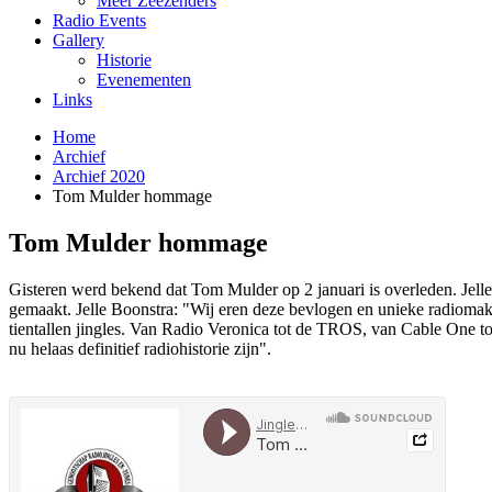
Meer Zeezenders
Radio Events
Gallery
Historie
Evenementen
Links
Home
Archief
Archief 2020
Tom Mulder hommage
Tom Mulder hommage
Gisteren werd bekend dat Tom Mulder op 2 januari is overleden. Je
gemaakt. Jelle Boonstra: "Wij eren deze bevlogen en unieke radioma
tientallen jingles. Van Radio Veronica tot de TROS, van Cable One tot 
nu helaas definitief radiohistorie zijn".