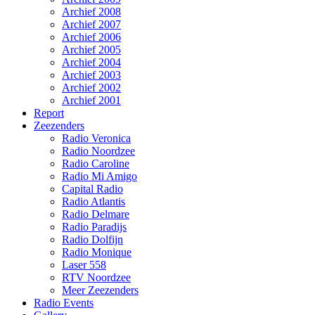
Archief 2008
Archief 2007
Archief 2006
Archief 2005
Archief 2004
Archief 2003
Archief 2002
Archief 2001
Report
Zeezenders
Radio Veronica
Radio Noordzee
Radio Caroline
Radio Mi Amigo
Capital Radio
Radio Atlantis
Radio Delmare
Radio Paradijs
Radio Dolfijn
Radio Monique
Laser 558
RTV Noordzee
Meer Zeezenders
Radio Events