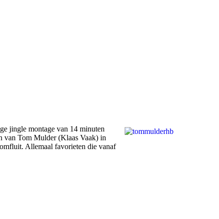
ge jingle montage van 14 minuten
an van Tom Mulder (Klaas Vaak) in
omfluit. Allemaal favorieten die vanaf