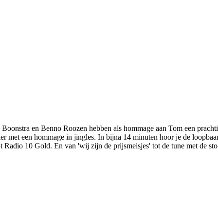
lle Boonstra en Benno Roozen hebben als hommage aan Tom een prachti
ker met een hommage in jingles. In bijna 14 minuten hoor je de loopba
Radio 10 Gold. En van 'wij zijn de prijsmeisjes' tot de tune met de sto