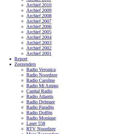
Archief 2010
Archief 2009
Archief 2008
Archief 2007
Archief 2006
Archief 2005
Archief 2004
Archief 2003
Archief 2002
Archief 2001
Report
Zeezenders
Radio Veronica
Radio Noordzee
Radio Caroline
Radio Mi Amigo
Capital Radio
Radio Atlantis
Radio Delmare
Radio Paradijs
Radio Dolfijn
Radio Monique
Laser 558
RTV Noordzee