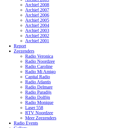
Archief 2008
Archief 2007
Archief 2006
Archief 2005
Archief 2004
Archief 2003
Archief 2002
Archief 2001
Report
Zeezenders
Radio Veronica
Radio Noordzee
Radio Caroline
Radio Mi Amigo
Capital Radio
Radio Atlantis
Radio Delmare
Radio Paradijs
Radio Dolfijn
Radio Monique
Laser 558
RTV Noordzee
Meer Zeezenders
Radio Events