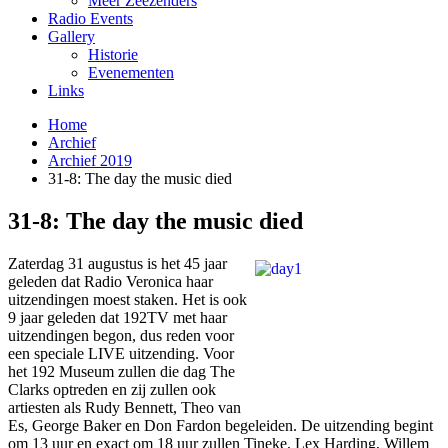
Meer Zeezenders
Radio Events
Gallery
Historie
Evenementen
Links
Home
Archief
Archief 2019
31-8: The day the music died
31-8: The day the music died
Zaterdag 31 augustus is het 45 jaar
geleden dat Radio Veronica haar
uitzendingen moest staken. Het is ook
9 jaar geleden dat 192TV met haar
uitzendingen begon, dus reden voor
een speciale LIVE uitzending. Voor
het 192 Museum zullen die dag The
Clarks optreden en zij zullen ook
artiesten als Rudy Bennett, Theo van
Es, George Baker en Don Fardon begeleiden. De uitzending begint
om 13 uur en exact om 18 uur zullen Tineke, Lex Harding, Willem