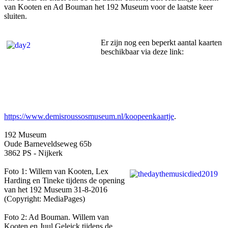
van Kooten en Ad Bouman het 192 Museum voor de laatste keer
sluiten.
Er zijn nog een beperkt aantal kaarten
beschikbaar via deze link:
https://www.demisroussosmuseum.nl/koopeenkaartje
.
192 Museum
Oude Barneveldseweg 65b
3862 PS - Nijkerk
Foto 1: Willem van Kooten, Lex
Harding en Tineke tijdens de opening
van het 192 Museum 31-8-2016
(Copyright: MediaPages)
Foto 2: Ad Bouman. Willem van
Kooten en Juul Geleick tijdens de