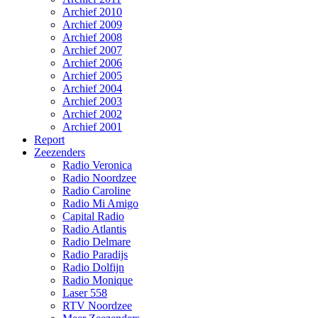
Archief 2010
Archief 2009
Archief 2008
Archief 2007
Archief 2006
Archief 2005
Archief 2004
Archief 2003
Archief 2002
Archief 2001
Report
Zeezenders
Radio Veronica
Radio Noordzee
Radio Caroline
Radio Mi Amigo
Capital Radio
Radio Atlantis
Radio Delmare
Radio Paradijs
Radio Dolfijn
Radio Monique
Laser 558
RTV Noordzee