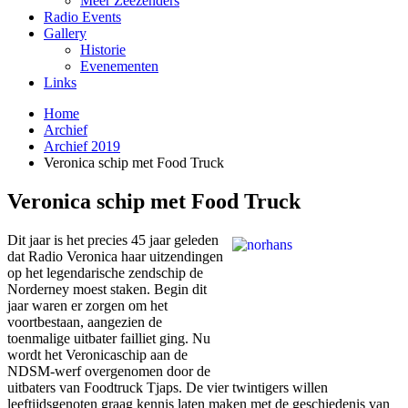
Meer Zeezenders
Radio Events
Gallery
Historie
Evenementen
Links
Home
Archief
Archief 2019
Veronica schip met Food Truck
Veronica schip met Food Truck
Dit jaar is het precies 45 jaar geleden
dat Radio Veronica haar uitzendingen
op het legendarische zendschip de
Norderney moest staken. Begin dit
jaar waren er zorgen om het
voortbestaan, aangezien de
toenmalige uitbater failliet ging. Nu
wordt het Veronicaschip aan de
NDSM-werf overgenomen door de
uitbaters van Foodtruck Tjaps. De vier twintigers willen
leeftijdsgenoten graag kennis laten maken met de geschiedenis van