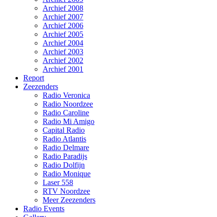
Archief 2008
Archief 2007
Archief 2006
Archief 2005
Archief 2004
Archief 2003
Archief 2002
Archief 2001
Report
Zeezenders
Radio Veronica
Radio Noordzee
Radio Caroline
Radio Mi Amigo
Capital Radio
Radio Atlantis
Radio Delmare
Radio Paradijs
Radio Dolfijn
Radio Monique
Laser 558
RTV Noordzee
Meer Zeezenders
Radio Events