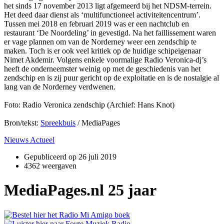
het sinds 17 november 2013 ligt afgemeerd bij het NDSM-terrein.
Het deed daar dienst als ‘multifunctioneel activiteitencentrum’.
Tussen mei 2018 en februari 2019 was er een nachtclub en
restaurant ‘De Noordeling’ in gevestigd. Na het faillissement waren
er vage plannen om van de Norderney weer een zendschip te
maken. Toch is er ook veel kritiek op de huidige schipeigenaar
Nimet Akdemir. Volgens enkele voormalige Radio Veronica-dj’s
heeft de onderneemster weinig op met de geschiedenis van het
zendschip en is zij puur gericht op de exploitatie en is de nostalgie al
lang van de Norderney verdwenen.
Foto: Radio Veronica zendschip (Archief: Hans Knot)
Bron/tekst:
Spreekbuis
/ MediaPages
Nieuws Actueel
Gepubliceerd op
26 juli 2019
4362 weergaven
MediaPages.nl 25 jaar