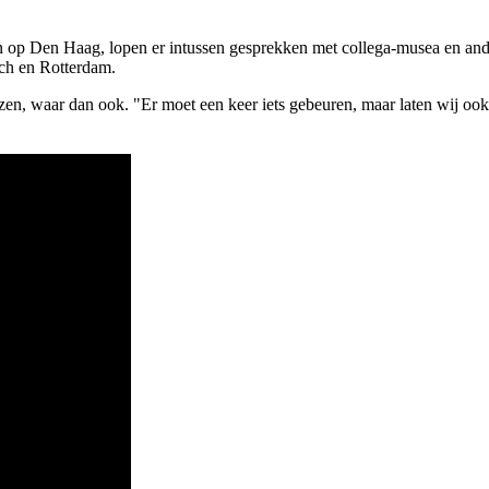
 op Den Haag, lopen er intussen gesprekken met collega-musea en andere
sch en Rotterdam.
zen, waar dan ook. "Er moet een keer iets gebeuren, maar laten wij ook