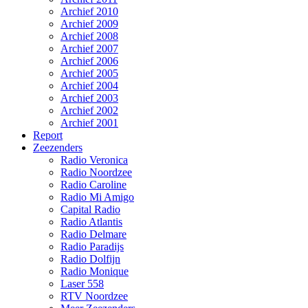
Archief 2010
Archief 2009
Archief 2008
Archief 2007
Archief 2006
Archief 2005
Archief 2004
Archief 2003
Archief 2002
Archief 2001
Report
Zeezenders
Radio Veronica
Radio Noordzee
Radio Caroline
Radio Mi Amigo
Capital Radio
Radio Atlantis
Radio Delmare
Radio Paradijs
Radio Dolfijn
Radio Monique
Laser 558
RTV Noordzee