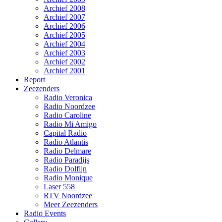
Archief 2008
Archief 2007
Archief 2006
Archief 2005
Archief 2004
Archief 2003
Archief 2002
Archief 2001
Report
Zeezenders
Radio Veronica
Radio Noordzee
Radio Caroline
Radio Mi Amigo
Capital Radio
Radio Atlantis
Radio Delmare
Radio Paradijs
Radio Dolfijn
Radio Monique
Laser 558
RTV Noordzee
Meer Zeezenders
Radio Events