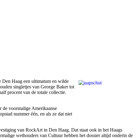
e Den Haag een ultimatum en wilde
gouden singletjes van George Baker tot
lf procent van de totale collectie.
er de voormalige Amerikaanse
stad nummer één, en als ze dat niet
vestiging van RockArt in Den Haag. Dat staat ook in het Haags
ormalige wethouders van Cultuur hebben het dossier altijd onderin de