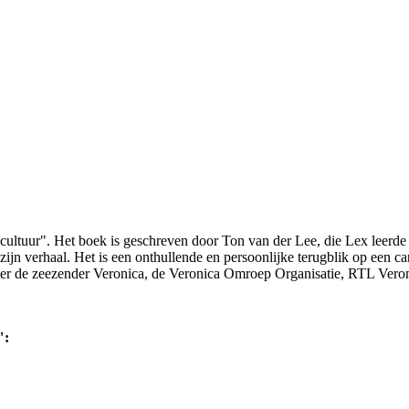
cultuur". Het boek is geschreven door Ton van der Lee, die Lex leerde 
 – zijn verhaal. Het is een onthullende en persoonlijke terugblik op een ca
Over de zeezender Veronica, de Veronica Omroep Organisatie, RTL Vero
":