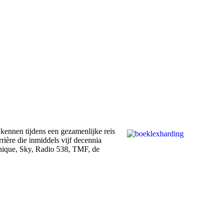
kennen tijdens een gezamenlijke reis
rrière die inmiddels vijf decennia
nique, Sky, Radio 538, TMF, de