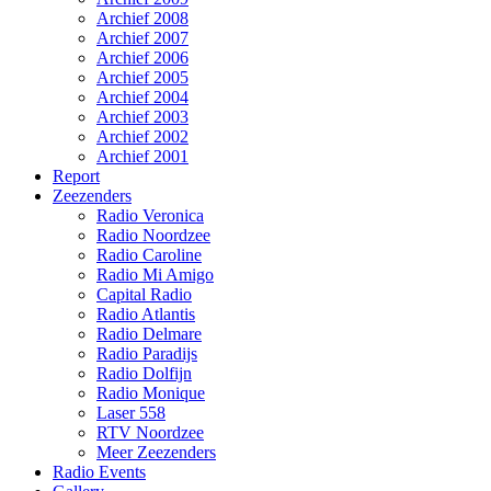
Archief 2008
Archief 2007
Archief 2006
Archief 2005
Archief 2004
Archief 2003
Archief 2002
Archief 2001
Report
Zeezenders
Radio Veronica
Radio Noordzee
Radio Caroline
Radio Mi Amigo
Capital Radio
Radio Atlantis
Radio Delmare
Radio Paradijs
Radio Dolfijn
Radio Monique
Laser 558
RTV Noordzee
Meer Zeezenders
Radio Events