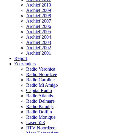
Archief 2010
Archief 2009
Archief 2008
Archief 2007
Archief 2006
Archief 2005
Archief 2004
Archief 2003
Archief 2002
Archief 2001
Report
Zeezenders
Radio Veronica
Radio Noordzee
Radio Caroline
Radio Mi Amigo
Capital Radio
Radio Atlantis
Radio Delmare
Radio Paradijs
Radio Dolfijn
Radio Monique
Laser 558
RTV Noordzee