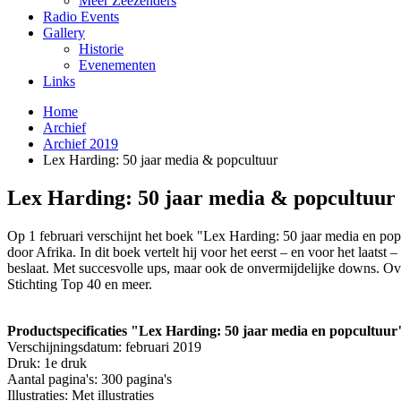
Meer Zeezenders
Radio Events
Gallery
Historie
Evenementen
Links
Home
Archief
Archief 2019
Lex Harding: 50 jaar media & popcultuur
Lex Harding: 50 jaar media & popcultuur
Op 1 februari verschijnt het boek "Lex Harding: 50 jaar media en pop
door Afrika. In dit boek vertelt hij voor het eerst – en voor het laatst
beslaat. Met succesvolle ups, maar ook de onvermijdelijke downs. 
Stichting Top 40 en meer.
Productspecificaties "Lex Harding: 50 jaar media en popcultuur
Verschijningsdatum: februari 2019
Druk: 1e druk
Aantal pagina's: 300 pagina's
Illustraties: Met illustraties