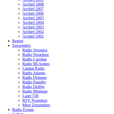
Archief 2008
Archief 2007
Archief 2006
Archief 2005
Archief 2004
Archief 2003
Archief 2002
Archief 2001
Report
Zeezenders
Radio Veronica
Radio Noordzee
Radio Caroline
Radio Mi Amigo
Capital Radio
Radio Atlantis
Radio Delmare
Radio Paradijs
Radio Dolfijn
Radio Monique
Laser 558
RTV Noordzee
Meer Zeezenders
Radio Events