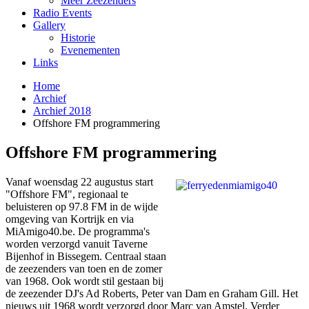
Meer Zeezenders
Radio Events
Gallery
Historie
Evenementen
Links
Home
Archief
Archief 2018
Offshore FM programmering
Offshore FM programmering
Vanaf woensdag 22 augustus start
"Offshore FM", regionaal te
beluisteren op 97.8 FM in de wijde
omgeving van Kortrijk en via
MiAmigo40.be. De programma's
worden verzorgd vanuit Taverne
Bijenhof in Bissegem. Centraal staan
de zeezenders van toen en de zomer
van 1968. Ook wordt stil gestaan bij
de zeezender DJ's Ad Roberts, Peter van Dam en Graham Gill. Het
nieuws uit 1968 wordt verzorgd door Marc van Amstel. Verder