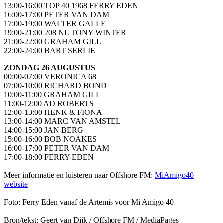
13:00-16:00 TOP 40 1968 FERRY EDEN
16:00-17:00 PETER VAN DAM
17:00-19:00 WALTER GALLE
19:00-21:00 208 NL TONY WINTER
21:00-22:00 GRAHAM GILL
22:00-24:00 BART SERLIE
ZONDAG 26 AUGUSTUS
00:00-07:00 VERONICA 68
07:00-10:00 RICHARD BOND
10:00-11:00 GRAHAM GILL
11:00-12:00 AD ROBERTS
12:00-13:00 HENK & FIONA
13:00-14:00 MARC VAN AMSTEL
14:00-15:00 JAN BERG
15:00-16:00 BOB NOAKES
16:00-17:00 PETER VAN DAM
17:00-18:00 FERRY EDEN
Meer informatie en luisteren naar Offshore FM:
MiAmigo40
website
Foto: Ferry Eden vanaf de Artemis voor Mi Amigo 40
Bron/tekst: Geert van Dijk / Offshore FM / MediaPages