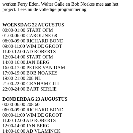
werken Ferry Eden, Walter Galle en Bob Noakes mee aan het
project. Lees nu de volledige programmering.
WOENSDAG 22 AUGUSTUS
00:00-01:00 START OFM
01:00-06:00 CAROLINE 68
06:00-09:00 RICHARD BOND
09:00-11:00 WIM DE GROOT
11:00-12:00 AD ROBERTS
12:00-14:00 START OFM
14:00-16:00 JAN BERG
16:00-17:00 PETER VAN DAM
17:00-19:00 BOB NOAKES
19:00-21:00 208 NL
21:00-22:00 GRAHAM GILL
22:00-24:00 BART SERLIE
DONDERDAG 23 AUGUSTUS
00:00-06:00 208 60
06:00-09:00 RICHARD BOND
09:00-11:00 WIM DE GROOT
11:00-12:00 AD ROBERTS
12:00-14:00 JAN BERG
14:00-16:00 AD VLAMINCK