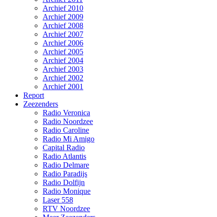
Archief 2010
Archief 2009
Archief 2008
Archief 2007
Archief 2006
Archief 2005
Archief 2004
Archief 2003
Archief 2002
Archief 2001
Report
Zeezenders
Radio Veronica
Radio Noordzee
Radio Caroline
Radio Mi Amigo
Capital Radio
Radio Atlantis
Radio Delmare
Radio Paradijs
Radio Dolfijn
Radio Monique
Laser 558
RTV Noordzee