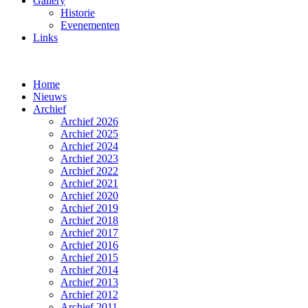
Gallery
Historie
Evenementen
Links
Home
Nieuws
Archief
Archief 2026
Archief 2025
Archief 2024
Archief 2023
Archief 2022
Archief 2021
Archief 2020
Archief 2019
Archief 2018
Archief 2017
Archief 2016
Archief 2015
Archief 2014
Archief 2013
Archief 2012
Archief 2011