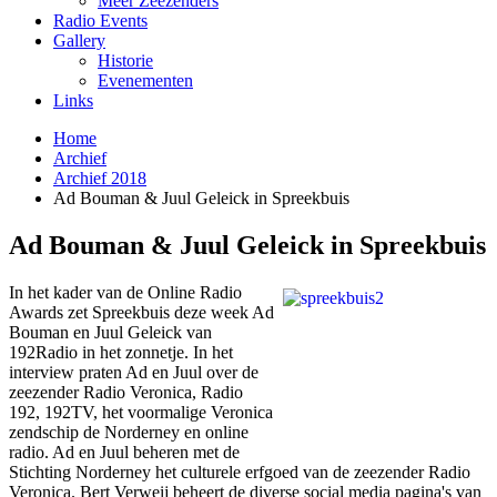
Meer Zeezenders
Radio Events
Gallery
Historie
Evenementen
Links
Home
Archief
Archief 2018
Ad Bouman & Juul Geleick in Spreekbuis
Ad Bouman & Juul Geleick in Spreekbuis
In het kader van de Online Radio
Awards zet Spreekbuis deze week Ad
Bouman en Juul Geleick van
192Radio in het zonnetje. In het
interview praten Ad en Juul over de
zeezender Radio Veronica, Radio
192, 192TV, het voormalige Veronica
zendschip de Norderney en online
radio. Ad en Juul beheren met de
Stichting Norderney het culturele erfgoed van de zeezender Radio
Veronica. Bert Verweij beheert de diverse social media pagina's van