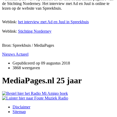
de Stichting Norderney. Het interview met Ad en Juul is online te
lezen op de website van Spreekbuis.
Weblink:
het interview met Ad en Juul in Spreekbuis
Weblink:
Stichting Norderney
Bron: Spreekbuis / MediaPages
Nieuws Actueel
Gepubliceerd op
09 augustus 2018
3868 weergaven
MediaPages.nl 25 jaar
Disclaimer
Sitemap