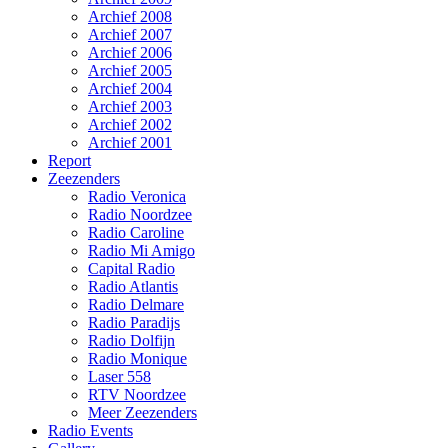
Archief 2008
Archief 2007
Archief 2006
Archief 2005
Archief 2004
Archief 2003
Archief 2002
Archief 2001
Report
Zeezenders
Radio Veronica
Radio Noordzee
Radio Caroline
Radio Mi Amigo
Capital Radio
Radio Atlantis
Radio Delmare
Radio Paradijs
Radio Dolfijn
Radio Monique
Laser 558
RTV Noordzee
Meer Zeezenders
Radio Events