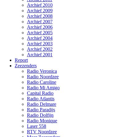
Archief 2010
Archief 2009
Archief 2008
Archief 2007
Archief 2006
Archief 2005
Archief 2004
Archief 2003
Archief 2002
Archief 2001
Report
Zeezenders
Radio Veronica
Radio Noordzee
Radio Caroline
Radio Mi Amigo
Capital Radio
Radio Atlantis
Radio Delmare
Radio Paradijs
Radio Dolfijn
Radio Monique
Laser 558
RTV Noordzee