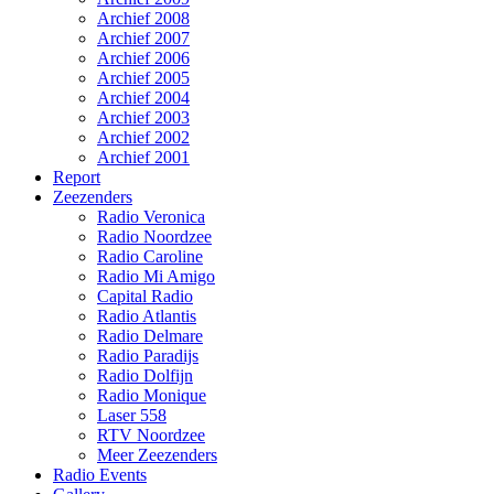
Archief 2008
Archief 2007
Archief 2006
Archief 2005
Archief 2004
Archief 2003
Archief 2002
Archief 2001
Report
Zeezenders
Radio Veronica
Radio Noordzee
Radio Caroline
Radio Mi Amigo
Capital Radio
Radio Atlantis
Radio Delmare
Radio Paradijs
Radio Dolfijn
Radio Monique
Laser 558
RTV Noordzee
Meer Zeezenders
Radio Events