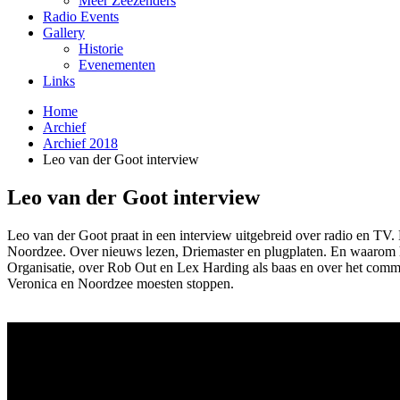
Meer Zeezenders
Radio Events
Gallery
Historie
Evenementen
Links
Home
Archief
Archief 2018
Leo van der Goot interview
Leo van der Goot interview
Leo van der Goot praat in een interview uitgebreid over radio en TV. L
Noordzee. Over nieuws lezen, Driemaster en plugplaten. En waarom hij
Organisatie, over Rob Out en Lex Harding als baas en over het commer
Veronica en Noordzee moesten stoppen.