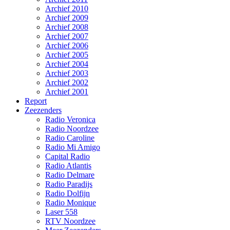
Archief 2010
Archief 2009
Archief 2008
Archief 2007
Archief 2006
Archief 2005
Archief 2004
Archief 2003
Archief 2002
Archief 2001
Report
Zeezenders
Radio Veronica
Radio Noordzee
Radio Caroline
Radio Mi Amigo
Capital Radio
Radio Atlantis
Radio Delmare
Radio Paradijs
Radio Dolfijn
Radio Monique
Laser 558
RTV Noordzee