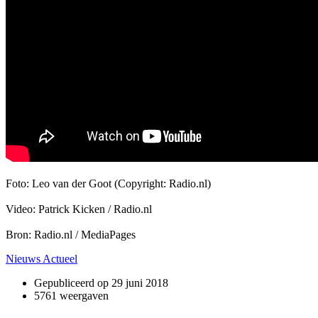
Foto: Leo van der Goot (Copyright: Radio.nl)
Video: Patrick Kicken / Radio.nl
Bron: Radio.nl / MediaPages
Nieuws Actueel
Gepubliceerd op
29 juni 2018
5761 weergaven