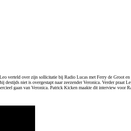
eo verteld over zijn sollicitatie bij Radio Lucas met Ferry de Groot en 
 destijds niet is overgestapt naar zeezender Veronica. Verder praat Le
cieel gaan van Veronica. Patrick Kicken maakte dit interview voor Rad