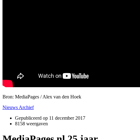
Bron: MediaPages / Alex van den Hoek
Nieuws Archief
Gepubliceerd op
11 december 2017
8158 weergaven
MediaPages.nl 25 jaar