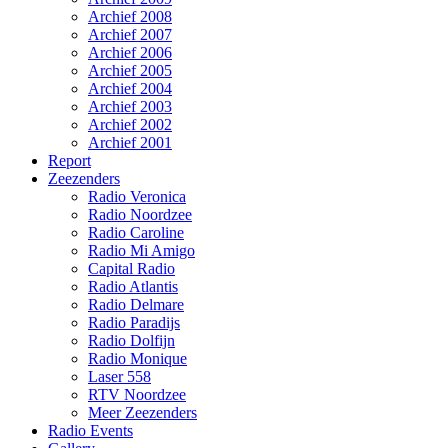
Archief 2008
Archief 2007
Archief 2006
Archief 2005
Archief 2004
Archief 2003
Archief 2002
Archief 2001
Report
Zeezenders
Radio Veronica
Radio Noordzee
Radio Caroline
Radio Mi Amigo
Capital Radio
Radio Atlantis
Radio Delmare
Radio Paradijs
Radio Dolfijn
Radio Monique
Laser 558
RTV Noordzee
Meer Zeezenders
Radio Events