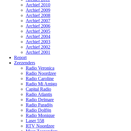
Archief 2010
Archief 2009
Archief 2008
Archief 2007
Archief 2006
Archief 2005
Archief 2004
Archief 2003
Archief 2002
Archief 2001
Report
Zeezenders
Radio Veronica
Radio Noordzee
Radio Caroline
Radio Mi Amigo
Capital Radio
Radio Atlantis
Radio Delmare
Radio Paradijs
Radio Dolfijn
Radio Monique
Laser 558
RTV Noordzee