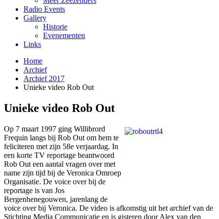
Meer Zeezenders
Radio Events
Gallery
Historie
Evenementen
Links
Home
Archief
Archief 2017
Unieke video Rob Out
Unieke video Rob Out
Op 7 maart 1997 ging Willibrord
Frequin langs bij Rob Out om hem te
feliciteren met zijn 58e verjaardag. In
een korte TV reportage beantwoord
Rob Out een aantal vragen over met
name zijn tijd bij de Veronica Omroep
Organisatie. De voice over bij de
reportage is van Jos
Bergenhenegouwen, jarenlang de
voice over bij Veronica. De video is afkomstig uit het archief van de
Stichting Media Communicatie en is gisteren door Alex van den