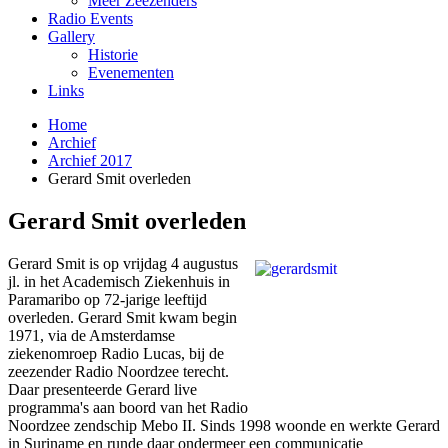
Meer Zeezenders
Radio Events
Gallery
Historie
Evenementen
Links
Home
Archief
Archief 2017
Gerard Smit overleden
Gerard Smit overleden
Gerard Smit is op vrijdag 4 augustus
jl. in het Academisch Ziekenhuis in
Paramaribo op 72-jarige leeftijd
overleden. Gerard Smit kwam begin
1971, via de Amsterdamse
ziekenomroep Radio Lucas, bij de
zeezender Radio Noordzee terecht.
Daar presenteerde Gerard live
programma's aan boord van het Radio
Noordzee zendschip Mebo II. Sinds 1998 woonde en werkte Gerard
in Suriname en runde daar ondermeer een communicatie