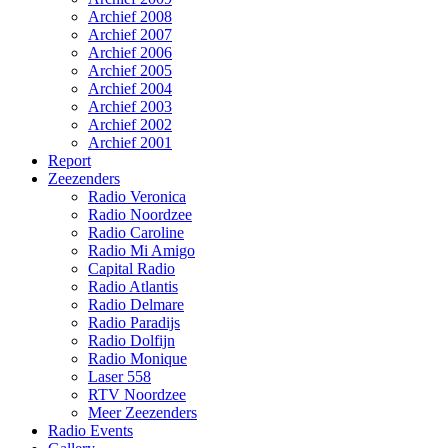
Archief 2008
Archief 2007
Archief 2006
Archief 2005
Archief 2004
Archief 2003
Archief 2002
Archief 2001
Report
Zeezenders
Radio Veronica
Radio Noordzee
Radio Caroline
Radio Mi Amigo
Capital Radio
Radio Atlantis
Radio Delmare
Radio Paradijs
Radio Dolfijn
Radio Monique
Laser 558
RTV Noordzee
Meer Zeezenders
Radio Events