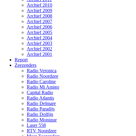
Archief 2010
Archief 2009
Archief 2008
Archief 2007
Archief 2006
Archief 2005
Archief 2004
Archief 2003
Archief 2002
Archief 2001
Report
Zeezenders
Radio Veronica
Radio Noordzee
Radio Caroline
Radio Mi Amigo
Capital Radio
Radio Atlantis
Radio Delmare
Radio Paradijs
Radio Dolfijn
Radio Monique
Laser 558
RTV Noordzee