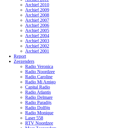
Archief 2010
Archief 2009
Archief 2008
Archief 2007
Archief 2006
Archief 2005
Archief 2004
Archief 2003
Archief 2002
Archief 2001
Report
Zeezenders
Radio Veronica
Radio Noordzee
Radio Caroline
Radio Mi Amigo
Capital Radio
Radio Atlantis
Radio Delmare
Radio Paradijs
Radio Dolfijn
Radio Monique
Laser 558
RTV Noordzee