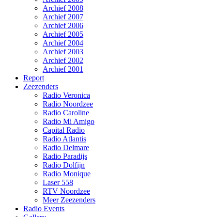
Archief 2008
Archief 2007
Archief 2006
Archief 2005
Archief 2004
Archief 2003
Archief 2002
Archief 2001
Report
Zeezenders
Radio Veronica
Radio Noordzee
Radio Caroline
Radio Mi Amigo
Capital Radio
Radio Atlantis
Radio Delmare
Radio Paradijs
Radio Dolfijn
Radio Monique
Laser 558
RTV Noordzee
Meer Zeezenders
Radio Events