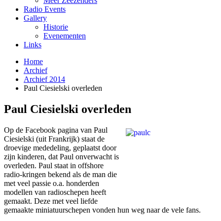
Meer Zeezenders
Radio Events
Gallery
Historie
Evenementen
Links
Home
Archief
Archief 2014
Paul Ciesielski overleden
Paul Ciesielski overleden
Op de Facebook pagina van Paul
Ciesielski (uit Frankrijk) staat de
droevige mededeling, geplaatst door
zijn kinderen, dat Paul onverwacht is
overleden. Paul staat in offshore
radio-kringen bekend als de man die
met veel passie o.a. honderden
modellen van radioschepen heeft
gemaakt. Deze met veel liefde
gemaakte miniatuurschepen vonden hun weg naar de vele fans.