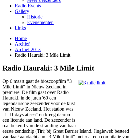
Meer Zeezenders
Radio Events
Gallery
Historie
Evenementen
Links
Home
Archief
Archief 2013
Radio Hauraki: 3 Mile Limit
Radio Hauraki: 3 Mile Limit
Op 6 maart gaat de bioscoopfilm "3
Mile Limit" in Nieuw Zeeland in
premiere. De film gaat over Radio
Hauraki, in de jaren '60 een
legendarische zeezender voor de kust
van Nieuw Zeeland. Het station was
"1111 days at sea" en kreeg daarna
een licentie aan land. De zeezender is
o.a. bekend van de stranding van haar
eerste zendschip (Tiri) bij Great Barrier Island. Jingleweb besteed
vandaag aandacht aan "3 Mile Limit" met o.a. een compilatie van