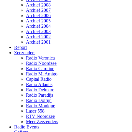
Archief 2008
Archief 2007
Archief 2006
Archief 2005
Archief 2004
Archief 2003
Archief 2002
Archief 2001
Report
Zeezenders
Radio Veronica
Radio Noordzee
Radio Caroline
Radio Mi Amigo
Capital Radio
Radio Atlantis
Radio Delmare
Radio Paradijs
Radio Dolfijn
Radio Monique
Laser 558
RTV Noordzee
Meer Zeezenders
Radio Events