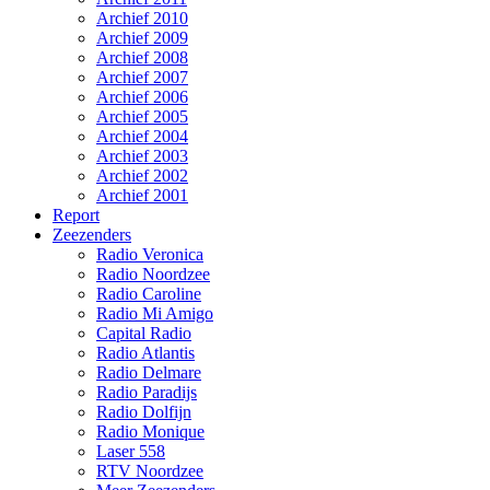
Archief 2010
Archief 2009
Archief 2008
Archief 2007
Archief 2006
Archief 2005
Archief 2004
Archief 2003
Archief 2002
Archief 2001
Report
Zeezenders
Radio Veronica
Radio Noordzee
Radio Caroline
Radio Mi Amigo
Capital Radio
Radio Atlantis
Radio Delmare
Radio Paradijs
Radio Dolfijn
Radio Monique
Laser 558
RTV Noordzee