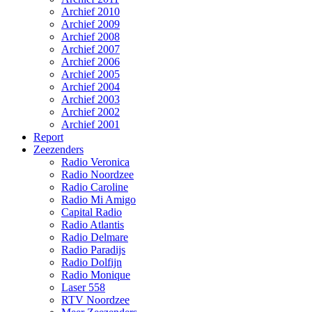
Archief 2010
Archief 2009
Archief 2008
Archief 2007
Archief 2006
Archief 2005
Archief 2004
Archief 2003
Archief 2002
Archief 2001
Report
Zeezenders
Radio Veronica
Radio Noordzee
Radio Caroline
Radio Mi Amigo
Capital Radio
Radio Atlantis
Radio Delmare
Radio Paradijs
Radio Dolfijn
Radio Monique
Laser 558
RTV Noordzee