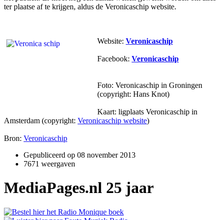
ter plaatse af te krijgen, aldus de Veronicaschip website.
Website:
Veronicaschip
Facebook:
Veronicaschip
Foto: Veronicaschip in Groningen
(copyright: Hans Knot)
Kaart: ligplaats Veronicaschip in
Amsterdam (copyright:
Veronicaschip website
)
Bron:
Veronicaschip
Gepubliceerd op
08 november 2013
7671 weergaven
MediaPages.nl 25 jaar