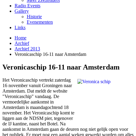
Meer Zeezenders
Radio Events
Gallery
Historie
Evenementen
Links
Home
Archief
Archief 2013
Veronicaschip 16-11 naar Amsterdam
Veronicaschip 16-11 naar Amsterdam
Het Veronicaschip vertrekt zaterdag
16 november vanuit Groningen naar
Amsterdam. Dat meldt de website
"Veronicaschip" vandaag. De
vermoedelijke aankomst in
Amsterdam is maandagochtend 18
november. Het Veronicaschip komt te
liggen aan de NDSM pier, tegenover
de IJ kantine, naast het Botel. Na
aankomst in Amsterdam gaan de deuren nog niet gelijk open voor
het publiek. Er moet nog een aantal weken gewerkt worden om alles