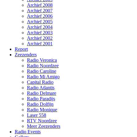
Archief 2008
Archief 2007
Archief 2006
Archief 2005
Archief 2004
Archief 2003
Archief 2002
Archief 2001
Report
Zeezenders
Radio Veronica
Radio Noordzee
Radio Caroline
Radio Mi Amigo
Capital Radio
Radio Atlantis
Radio Delmare
Radio Paradijs
Radio Dolfijn
Radio Monique
Laser 558
RTV Noordzee
Meer Zeezenders
Radio Events