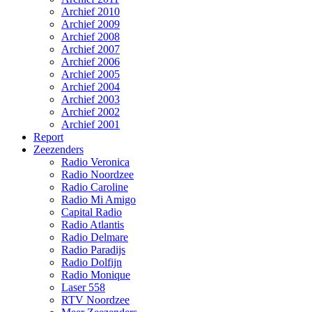
Archief 2010
Archief 2009
Archief 2008
Archief 2007
Archief 2006
Archief 2005
Archief 2004
Archief 2003
Archief 2002
Archief 2001
Report
Zeezenders
Radio Veronica
Radio Noordzee
Radio Caroline
Radio Mi Amigo
Capital Radio
Radio Atlantis
Radio Delmare
Radio Paradijs
Radio Dolfijn
Radio Monique
Laser 558
RTV Noordzee