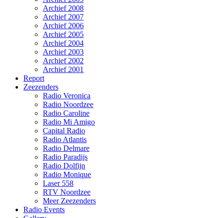
Archief 2008
Archief 2007
Archief 2006
Archief 2005
Archief 2004
Archief 2003
Archief 2002
Archief 2001
Report
Zeezenders
Radio Veronica
Radio Noordzee
Radio Caroline
Radio Mi Amigo
Capital Radio
Radio Atlantis
Radio Delmare
Radio Paradijs
Radio Dolfijn
Radio Monique
Laser 558
RTV Noordzee
Meer Zeezenders
Radio Events