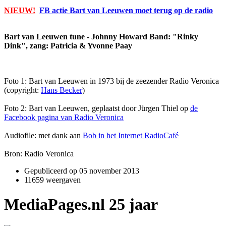
NIEUW!
FB actie Bart van Leeuwen moet terug op de radio
Bart van Leeuwen tune - Johnny Howard Band: "Rinky
Dink", zang: Patricia & Yvonne Paay
Foto 1: Bart van Leeuwen in 1973 bij de zeezender Radio Veronica
(copyright:
Hans Becker
)
Foto 2: Bart van Leeuwen, geplaatst door Jürgen Thiel op
de
Facebook pagina van Radio Veronica
Audiofile: met dank aan
Bob in het Internet RadioCafé
Bron: Radio Veronica
Gepubliceerd op
05 november 2013
11659 weergaven
MediaPages.nl 25 jaar