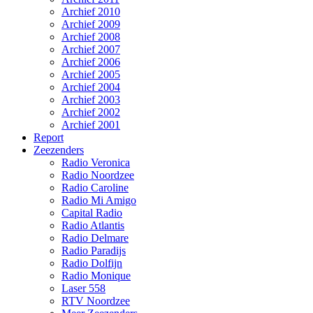
Archief 2010
Archief 2009
Archief 2008
Archief 2007
Archief 2006
Archief 2005
Archief 2004
Archief 2003
Archief 2002
Archief 2001
Report
Zeezenders
Radio Veronica
Radio Noordzee
Radio Caroline
Radio Mi Amigo
Capital Radio
Radio Atlantis
Radio Delmare
Radio Paradijs
Radio Dolfijn
Radio Monique
Laser 558
RTV Noordzee