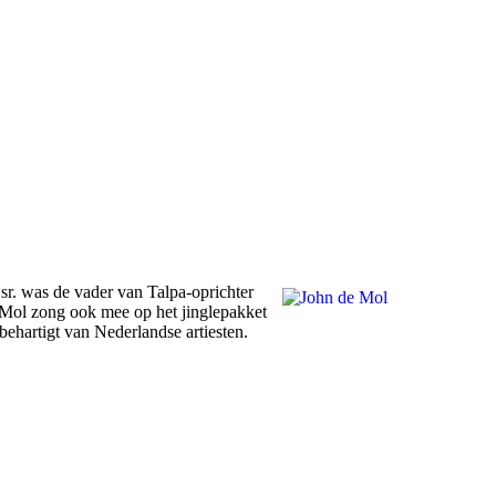
 sr. was de vader van Talpa-oprichter
e Mol zong ook mee op het jinglepakket
ehartigt van Nederlandse artiesten.