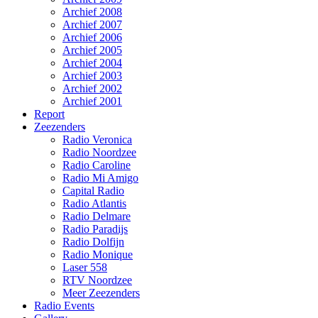
Archief 2008
Archief 2007
Archief 2006
Archief 2005
Archief 2004
Archief 2003
Archief 2002
Archief 2001
Report
Zeezenders
Radio Veronica
Radio Noordzee
Radio Caroline
Radio Mi Amigo
Capital Radio
Radio Atlantis
Radio Delmare
Radio Paradijs
Radio Dolfijn
Radio Monique
Laser 558
RTV Noordzee
Meer Zeezenders
Radio Events