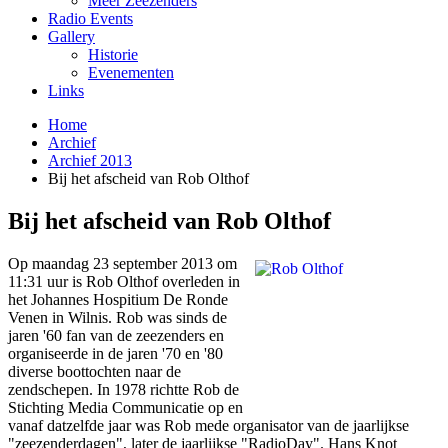
Meer Zeezenders
Radio Events
Gallery
Historie
Evenementen
Links
Home
Archief
Archief 2013
Bij het afscheid van Rob Olthof
Bij het afscheid van Rob Olthof
Op maandag 23 september 2013 om
11:31 uur is Rob Olthof overleden in
het Johannes Hospitium De Ronde
Venen in Wilnis. Rob was sinds de
jaren '60 fan van de zeezenders en
organiseerde in de jaren '70 en '80
diverse boottochten naar de
zendschepen. In 1978 richtte Rob de
Stichting Media Communicatie op en
vanaf datzelfde jaar was Rob mede organisator van de jaarlijkse
"zeezenderdagen", later de jaarlijkse "RadioDay". Hans Knot