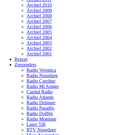
Archief 2010
Archief 2009
Archief 2008
Archief 2007
Archief 2006
Archief 2005
Archief 2004
Archief 2003
Archief 2002
Archief 2001
Report
Zeezenders
Radio Veronica
Radio Noordzee
Radio Caroline
Radio Mi Amigo
Capital Radio
Radio Atlantis
Radio Delmare
Radio Paradijs
Radio Dolfijn
Radio Monique
Laser 558
RTV Noordzee