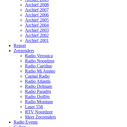
Archief 2008
Archief 2007
Archief 2006
Archief 2005
Archief 2004
Archief 2003
Archief 2002
Archief 2001
Report
Zeezenders
Radio Veronica
Radio Noordzee
Radio Caroline
Radio Mi Amigo
Capital Radio
Radio Atlantis
Radio Delmare
Radio Paradijs
Radio Dolfijn
Radio Monique
Laser 558
RTV Noordzee
Meer Zeezenders
Radio Events