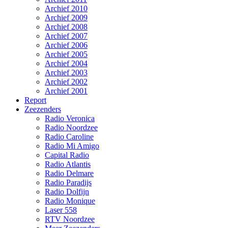
Archief 2010
Archief 2009
Archief 2008
Archief 2007
Archief 2006
Archief 2005
Archief 2004
Archief 2003
Archief 2002
Archief 2001
Report
Zeezenders
Radio Veronica
Radio Noordzee
Radio Caroline
Radio Mi Amigo
Capital Radio
Radio Atlantis
Radio Delmare
Radio Paradijs
Radio Dolfijn
Radio Monique
Laser 558
RTV Noordzee