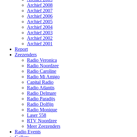
Archief 2008
Archief 2007
Archief 2006
Archief 2005
Archief 2004
Archief 2003
Archief 2002
Archief 2001
Report
Zeezenders
Radio Veronica
Radio Noordzee
Radio Caroline
Radio Mi Amigo
Capital Radio
Radio Atlantis
Radio Delmare
Radio Paradijs
Radio Dolfijn
Radio Monique
Laser 558
RTV Noordzee
Meer Zeezenders
Radio Events