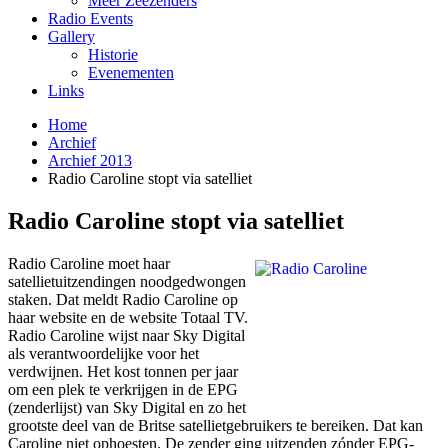
Meer Zeezenders
Radio Events
Gallery
Historie
Evenementen
Links
Home
Archief
Archief 2013
Radio Caroline stopt via satelliet
Radio Caroline stopt via satelliet
Radio Caroline moet haar
satellietuitzendingen noodgedwongen
staken. Dat meldt Radio Caroline op
haar website en de website Totaal TV.
Radio Caroline wijst naar Sky Digital
als verantwoordelijke voor het
verdwijnen. Het kost tonnen per jaar
om een plek te verkrijgen in de EPG
(zenderlijst) van Sky Digital en zo het
grootste deel van de Britse satellietgebruikers te bereiken. Dat kan
Caroline niet ophoesten. De zender ging uitzenden zónder EPG-