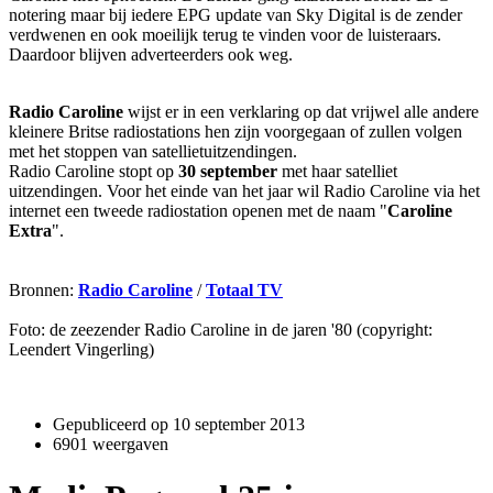
notering maar bij iedere EPG update van Sky Digital is de zender
verdwenen en ook moeilijk terug te vinden voor de luisteraars.
Daardoor blijven adverteerders ook weg.
Radio Caroline
wijst er in een verklaring op dat vrijwel alle andere
kleinere Britse radiostations hen zijn voorgegaan of zullen volgen
met het stoppen van satellietuitzendingen.
Radio Caroline stopt op
30 september
met haar satelliet
uitzendingen. Voor het einde van het jaar wil Radio Caroline via het
internet een tweede radiostation openen met de naam "
Caroline
Extra
".
Bronnen:
Radio Caroline
/
Totaal TV
Foto: de zeezender Radio Caroline in de jaren '80 (copyright:
Leendert Vingerling)
Gepubliceerd op
10 september 2013
6901 weergaven