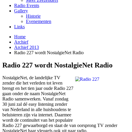
Meer Zeezenders
Radio Events
Gallery
Historie
Evenementen
Links
Home
Archief
Archief 2013
Radio 227 wordt NostalgieNet Radio
Radio 227 wordt NostalgieNet Radio
NostalgieNet, de landelijke TV
zender die het verleden tot leven
brengt en het tien jaar oude Radio 227
gaan onder de naam NostalgieNet
Radio samenwerken. Vanaf zondag
30 juni zal dé easy listening zender
van Nederland in alle huishoudens te
beluisteren zijn via internet. Daarmee
wordt de continuïtet van het populaire
Radio 227 gewaarborgd en slaat de van oorsprong TV zender
NostalgieNet haar vleugels ook uit naar radio.