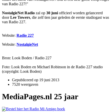
van Radio 227!"
NostalgieNet Radio
zal op
30 juni
officieel worden gelanceerd
door
Lee Towers
, die zelf tien jaar geleden de eerste studiogast was
van Radio 227.
Website:
Radio 227
Website:
NostalgieNet
Bron: Look Boden / Radio 227
Foto: Look Boden en Michael Robinson in de Radio 227 studio
(copyright: Look Boden)
Gepubliceerd op
19 juni 2013
7520 weergaven
MediaPages.nl 25 jaar