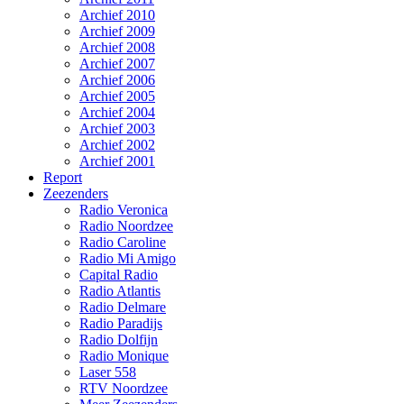
Archief 2010
Archief 2009
Archief 2008
Archief 2007
Archief 2006
Archief 2005
Archief 2004
Archief 2003
Archief 2002
Archief 2001
Report
Zeezenders
Radio Veronica
Radio Noordzee
Radio Caroline
Radio Mi Amigo
Capital Radio
Radio Atlantis
Radio Delmare
Radio Paradijs
Radio Dolfijn
Radio Monique
Laser 558
RTV Noordzee