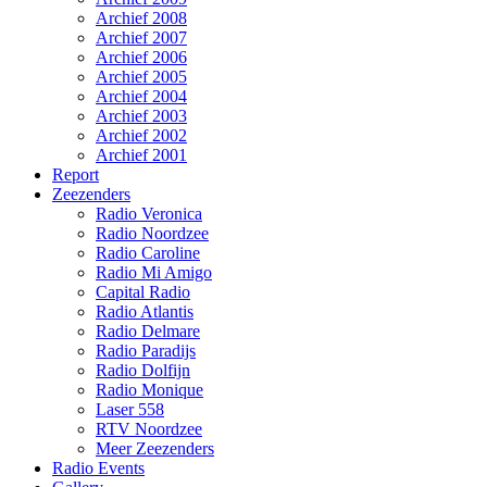
Archief 2008
Archief 2007
Archief 2006
Archief 2005
Archief 2004
Archief 2003
Archief 2002
Archief 2001
Report
Zeezenders
Radio Veronica
Radio Noordzee
Radio Caroline
Radio Mi Amigo
Capital Radio
Radio Atlantis
Radio Delmare
Radio Paradijs
Radio Dolfijn
Radio Monique
Laser 558
RTV Noordzee
Meer Zeezenders
Radio Events