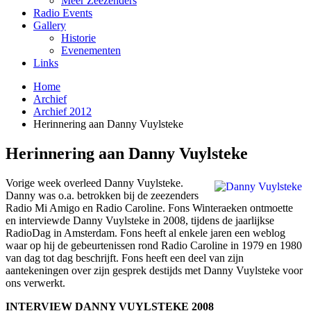
Meer Zeezenders
Radio Events
Gallery
Historie
Evenementen
Links
Home
Archief
Archief 2012
Herinnering aan Danny Vuylsteke
Herinnering aan Danny Vuylsteke
Vorige week overleed Danny Vuylsteke.
Danny was o.a. betrokken bij de zeezenders
Radio Mi Amigo en Radio Caroline. Fons Winteraeken ontmoette
en interviewde Danny Vuylsteke in 2008, tijdens de jaarlijkse
RadioDag in Amsterdam. Fons heeft al enkele jaren een weblog
waar op hij de gebeurtenissen rond Radio Caroline in 1979 en 1980
van dag tot dag beschrijft. Fons heeft een deel van zijn
aantekeningen over zijn gesprek destijds met Danny Vuylsteke voor
ons verwerkt.
INTERVIEW DANNY VUYLSTEKE 2008