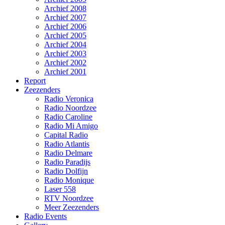
Archief 2008
Archief 2007
Archief 2006
Archief 2005
Archief 2004
Archief 2003
Archief 2002
Archief 2001
Report
Zeezenders
Radio Veronica
Radio Noordzee
Radio Caroline
Radio Mi Amigo
Capital Radio
Radio Atlantis
Radio Delmare
Radio Paradijs
Radio Dolfijn
Radio Monique
Laser 558
RTV Noordzee
Meer Zeezenders
Radio Events