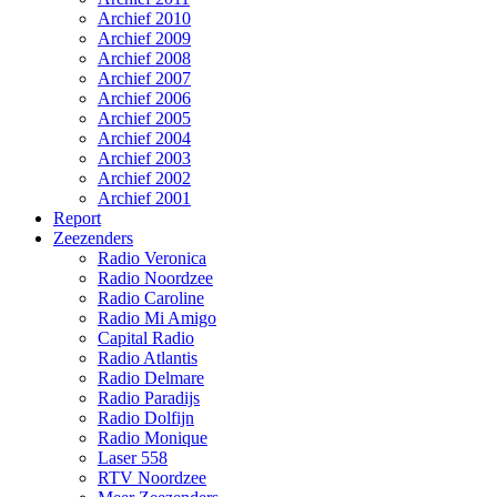
Archief 2010
Archief 2009
Archief 2008
Archief 2007
Archief 2006
Archief 2005
Archief 2004
Archief 2003
Archief 2002
Archief 2001
Report
Zeezenders
Radio Veronica
Radio Noordzee
Radio Caroline
Radio Mi Amigo
Capital Radio
Radio Atlantis
Radio Delmare
Radio Paradijs
Radio Dolfijn
Radio Monique
Laser 558
RTV Noordzee