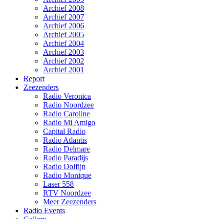
Archief 2008
Archief 2007
Archief 2006
Archief 2005
Archief 2004
Archief 2003
Archief 2002
Archief 2001
Report
Zeezenders
Radio Veronica
Radio Noordzee
Radio Caroline
Radio Mi Amigo
Capital Radio
Radio Atlantis
Radio Delmare
Radio Paradijs
Radio Dolfijn
Radio Monique
Laser 558
RTV Noordzee
Meer Zeezenders
Radio Events