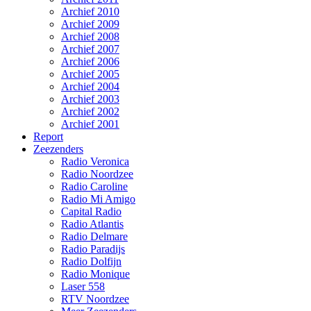
Archief 2010
Archief 2009
Archief 2008
Archief 2007
Archief 2006
Archief 2005
Archief 2004
Archief 2003
Archief 2002
Archief 2001
Report
Zeezenders
Radio Veronica
Radio Noordzee
Radio Caroline
Radio Mi Amigo
Capital Radio
Radio Atlantis
Radio Delmare
Radio Paradijs
Radio Dolfijn
Radio Monique
Laser 558
RTV Noordzee