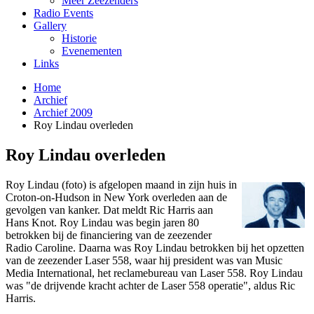
Meer Zeezenders
Radio Events
Gallery
Historie
Evenementen
Links
Home
Archief
Archief 2009
Roy Lindau overleden
Roy Lindau overleden
Roy Lindau (foto) is afgelopen maand in zijn huis in
Croton-on-Hudson in New York overleden aan de
gevolgen van kanker. Dat meldt Ric Harris aan
Hans Knot. Roy Lindau was begin jaren 80
betrokken bij de financiering van de zeezender
Radio Caroline. Daarna was Roy Lindau betrokken bij het opzetten
van de zeezender Laser 558, waar hij president was van Music
Media International, het reclamebureau van Laser 558. Roy Lindau
was "de drijvende kracht achter de Laser 558 operatie", aldus Ric
Harris.