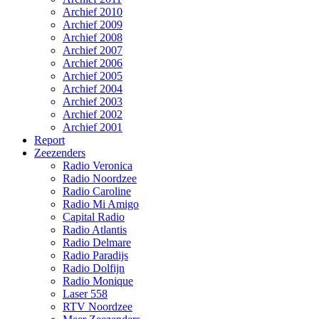
Archief 2010
Archief 2009
Archief 2008
Archief 2007
Archief 2006
Archief 2005
Archief 2004
Archief 2003
Archief 2002
Archief 2001
Report
Zeezenders
Radio Veronica
Radio Noordzee
Radio Caroline
Radio Mi Amigo
Capital Radio
Radio Atlantis
Radio Delmare
Radio Paradijs
Radio Dolfijn
Radio Monique
Laser 558
RTV Noordzee