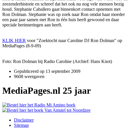
zeezenderhistorie en schreef dat het ook nu nog vele mensen bezig
houd. Stephanie Caballero gaat binnenkort contact opnemen met
Ron Dolman. Stephanie was op zoek naar Ron omdat haar moeder
een paar jaar samen met Ron in één huis heeft gewoond en daar
speciale herinneringen aan heeft.
KLIK HIER
voor "Zoektocht naar Caroline DJ Ron Dolman" op
MediaPages (8-9-09)
Foto: Ron Dolman bij Radio Caroline (Archief: Hans Knot)
Gepubliceerd op
13 september 2009
9608 weergaven
MediaPages.nl 25 jaar
Disclaimer
Sitemap