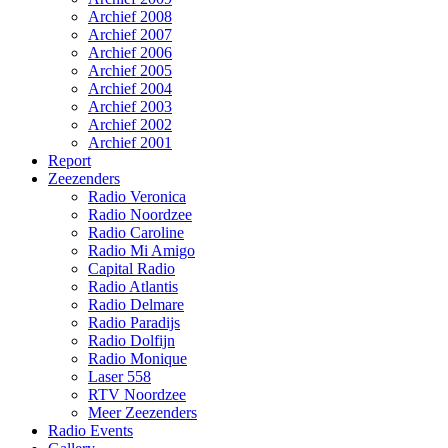
Archief 2008
Archief 2007
Archief 2006
Archief 2005
Archief 2004
Archief 2003
Archief 2002
Archief 2001
Report
Zeezenders
Radio Veronica
Radio Noordzee
Radio Caroline
Radio Mi Amigo
Capital Radio
Radio Atlantis
Radio Delmare
Radio Paradijs
Radio Dolfijn
Radio Monique
Laser 558
RTV Noordzee
Meer Zeezenders
Radio Events