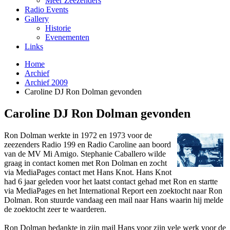
Meer Zeezenders
Radio Events
Gallery
Historie
Evenementen
Links
Home
Archief
Archief 2009
Caroline DJ Ron Dolman gevonden
Caroline DJ Ron Dolman gevonden
Ron Dolman werkte in 1972 en 1973 voor de
zeezenders Radio 199 en Radio Caroline aan boord
van de MV Mi Amigo. Stephanie Caballero wilde
graag in contact komen met Ron Dolman en zocht
via MediaPages contact met Hans Knot. Hans Knot
had 6 jaar geleden voor het laatst contact gehad met Ron en startte
via MediaPages en het International Report een zoektocht naar Ron
Dolman. Ron stuurde vandaag een mail naar Hans waarin hij melde
de zoektocht zeer te waarderen.
Ron Dolman bedankte in zijn mail Hans voor zijn vele werk voor de