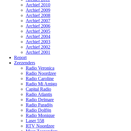
Archief 2010
Archief 2009
Archief 2008
Archief 2007
Archief 2006
Archief 2005
Archief 2004
Archief 2003
Archief 2002
Archief 2001
Report
Zeezenders
Radio Veronica
Radio Noordzee
Radio Caroline
Radio Mi Amigo
Capital Radio
Radio Atlantis
Radio Delmare
Radio Paradijs
Radio Dolfijn
Radio Monique
Laser 558
RTV Noordzee