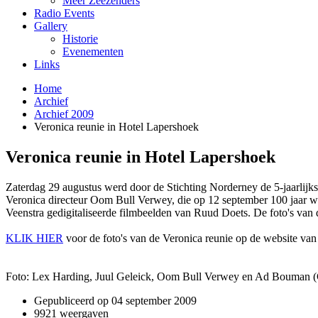
Meer Zeezenders
Radio Events
Gallery
Historie
Evenementen
Links
Home
Archief
Archief 2009
Veronica reunie in Hotel Lapershoek
Veronica reunie in Hotel Lapershoek
Zaterdag 29 augustus werd door de Stichting Norderney de 5-jaarli
Veronica directeur Oom Bull Verwey, die op 12 september 100 jaar wo
Veenstra gedigitaliseerde filmbeelden van Ruud Doets. De foto's van d
KLIK HIER
voor de foto's van de Veronica reunie op de website va
Foto: Lex Harding, Juul Geleick, Oom Bull Verwey en Ad Bouman 
Gepubliceerd op
04 september 2009
9921 weergaven