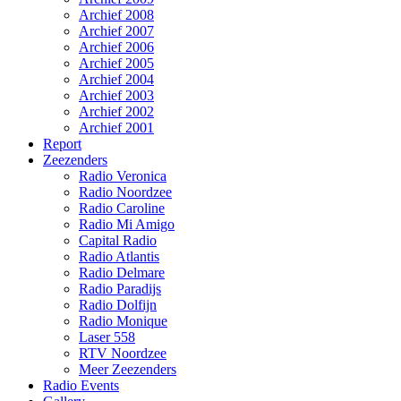
Archief 2008
Archief 2007
Archief 2006
Archief 2005
Archief 2004
Archief 2003
Archief 2002
Archief 2001
Report
Zeezenders
Radio Veronica
Radio Noordzee
Radio Caroline
Radio Mi Amigo
Capital Radio
Radio Atlantis
Radio Delmare
Radio Paradijs
Radio Dolfijn
Radio Monique
Laser 558
RTV Noordzee
Meer Zeezenders
Radio Events