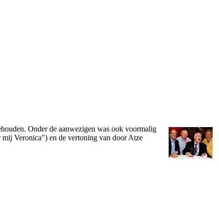
 gehouden. Onder de aanwezigen was ook voormalig
 mij Veronica") en de vertoning van door Atze