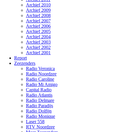
Archief 2010
Archief 2009
Archief 2008
Archief 2007
Archief 2006
Archief 2005
Archief 2004
Archief 2003
Archief 2002
Archief 2001
Report
Zeezenders
Radio Veronica
Radio Noordzee
Radio Caroline
Radio Mi Amigo
Capital Radio
Radio Atlantis
Radio Delmare
Radio Paradijs
Radio Dolfijn
Radio Monique
Laser 558
RTV Noordzee