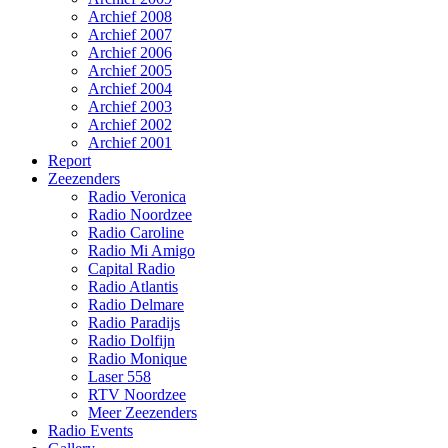
Archief 2008
Archief 2007
Archief 2006
Archief 2005
Archief 2004
Archief 2003
Archief 2002
Archief 2001
Report
Zeezenders
Radio Veronica
Radio Noordzee
Radio Caroline
Radio Mi Amigo
Capital Radio
Radio Atlantis
Radio Delmare
Radio Paradijs
Radio Dolfijn
Radio Monique
Laser 558
RTV Noordzee
Meer Zeezenders
Radio Events