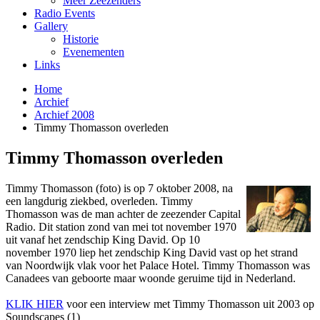
Meer Zeezenders
Radio Events
Gallery
Historie
Evenementen
Links
Home
Archief
Archief 2008
Timmy Thomasson overleden
Timmy Thomasson overleden
Timmy Thomasson (foto) is op 7 oktober 2008, na
een langdurig ziekbed, overleden. Timmy
Thomasson was de man achter de zeezender Capital
Radio. Dit station zond van mei tot november 1970
uit vanaf het zendschip King David. Op 10
november 1970 liep het zendschip King David vast op het strand
van Noordwijk vlak voor het Palace Hotel. Timmy Thomasson was
Canadees van geboorte maar woonde geruime tijd in Nederland.
KLIK HIER
voor een interview met Timmy Thomasson uit 2003 op
Soundscapes (1)