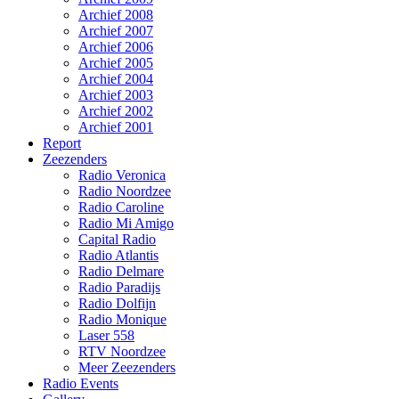
Archief 2008
Archief 2007
Archief 2006
Archief 2005
Archief 2004
Archief 2003
Archief 2002
Archief 2001
Report
Zeezenders
Radio Veronica
Radio Noordzee
Radio Caroline
Radio Mi Amigo
Capital Radio
Radio Atlantis
Radio Delmare
Radio Paradijs
Radio Dolfijn
Radio Monique
Laser 558
RTV Noordzee
Meer Zeezenders
Radio Events