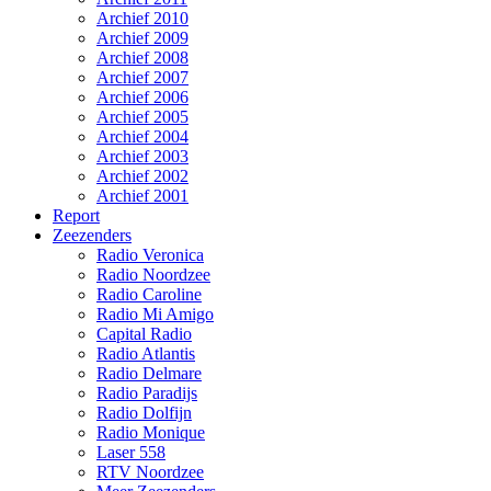
Archief 2010
Archief 2009
Archief 2008
Archief 2007
Archief 2006
Archief 2005
Archief 2004
Archief 2003
Archief 2002
Archief 2001
Report
Zeezenders
Radio Veronica
Radio Noordzee
Radio Caroline
Radio Mi Amigo
Capital Radio
Radio Atlantis
Radio Delmare
Radio Paradijs
Radio Dolfijn
Radio Monique
Laser 558
RTV Noordzee