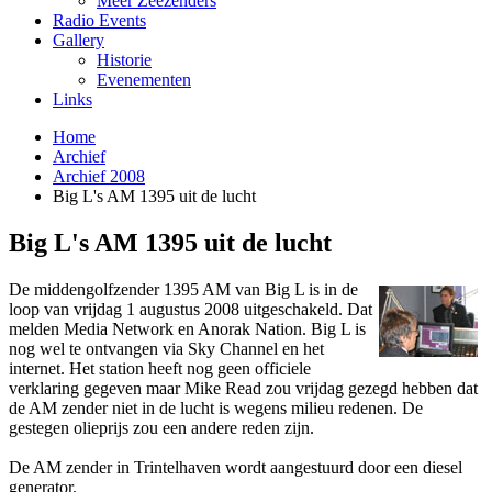
Meer Zeezenders
Radio Events
Gallery
Historie
Evenementen
Links
Home
Archief
Archief 2008
Big L's AM 1395 uit de lucht
Big L's AM 1395 uit de lucht
De middengolfzender 1395 AM van Big L is in de
loop van vrijdag 1 augustus 2008 uitgeschakeld. Dat
melden Media Network en Anorak Nation. Big L is
nog wel te o­ntvangen via Sky Channel en het
internet. Het station heeft nog geen officiele
verklaring gegeven maar Mike Read zou vrijdag gezegd hebben dat
de AM zender niet in de lucht is wegens milieu redenen. De
gestegen olieprijs zou een andere reden zijn.
De AM zender in Trintelhaven wordt aangestuurd door een diesel
generator.