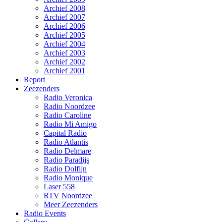
Archief 2008
Archief 2007
Archief 2006
Archief 2005
Archief 2004
Archief 2003
Archief 2002
Archief 2001
Report
Zeezenders
Radio Veronica
Radio Noordzee
Radio Caroline
Radio Mi Amigo
Capital Radio
Radio Atlantis
Radio Delmare
Radio Paradijs
Radio Dolfijn
Radio Monique
Laser 558
RTV Noordzee
Meer Zeezenders
Radio Events