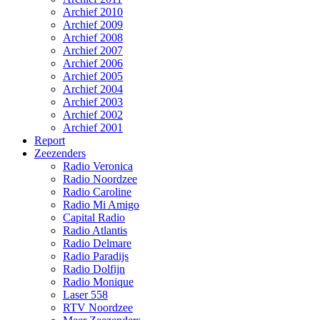
Archief 2010
Archief 2009
Archief 2008
Archief 2007
Archief 2006
Archief 2005
Archief 2004
Archief 2003
Archief 2002
Archief 2001
Report
Zeezenders
Radio Veronica
Radio Noordzee
Radio Caroline
Radio Mi Amigo
Capital Radio
Radio Atlantis
Radio Delmare
Radio Paradijs
Radio Dolfijn
Radio Monique
Laser 558
RTV Noordzee