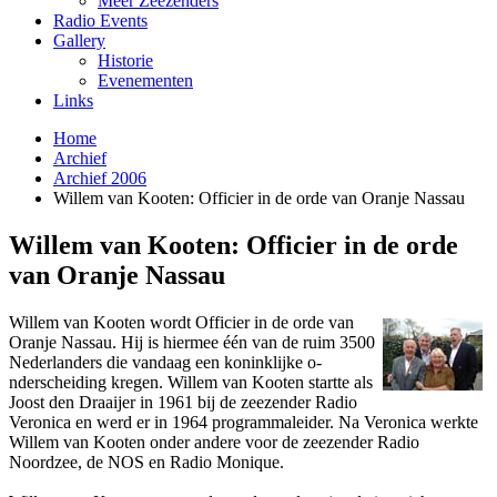
Meer Zeezenders
Radio Events
Gallery
Historie
Evenementen
Links
Home
Archief
Archief 2006
Willem van Kooten: Officier in de orde van Oranje Nassau
Willem van Kooten: Officier in de orde
van Oranje Nassau
Willem van Kooten wordt Officier in de orde van
Oranje Nassau. Hij is hiermee één van de ruim 3500
Nederlanders die vandaag een koninklijke o­
nderscheiding kregen. Willem van Kooten startte als
Joost den Draaijer in 1961 bij de zeezender Radio
Veronica en werd er in 1964 programmaleider. Na Veronica werkte
Willem van Kooten o­nder andere voor de zeezender Radio
Noordzee, de NOS en Radio Monique.