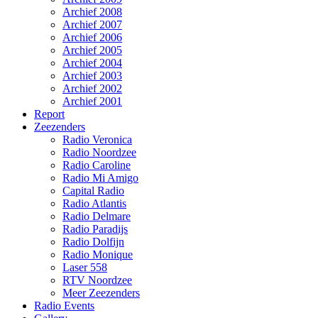
Archief 2008
Archief 2007
Archief 2006
Archief 2005
Archief 2004
Archief 2003
Archief 2002
Archief 2001
Report
Zeezenders
Radio Veronica
Radio Noordzee
Radio Caroline
Radio Mi Amigo
Capital Radio
Radio Atlantis
Radio Delmare
Radio Paradijs
Radio Dolfijn
Radio Monique
Laser 558
RTV Noordzee
Meer Zeezenders
Radio Events