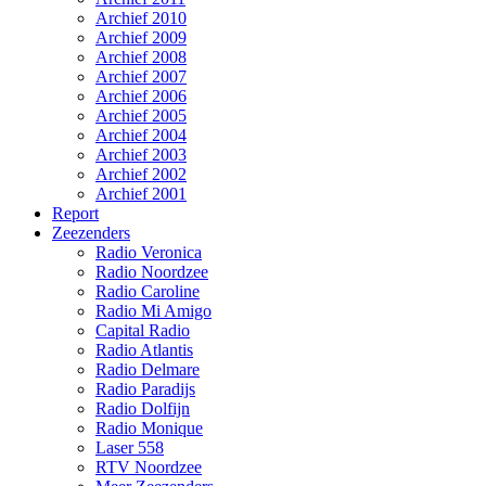
Archief 2010
Archief 2009
Archief 2008
Archief 2007
Archief 2006
Archief 2005
Archief 2004
Archief 2003
Archief 2002
Archief 2001
Report
Zeezenders
Radio Veronica
Radio Noordzee
Radio Caroline
Radio Mi Amigo
Capital Radio
Radio Atlantis
Radio Delmare
Radio Paradijs
Radio Dolfijn
Radio Monique
Laser 558
RTV Noordzee