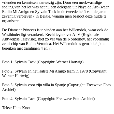
vrienden en kennissen aanwezig zijn. Door een merkwaardige
speling van het lot was net nu een delegatie uit Playa de Aro (waar
Radio Mi Amigo en Sylvain Tack in de tweede helft van de jaren
zeventig verbleven), in België, waarna men besloot deze hulde te
organiseren.
De Diamant Princess is te vinden aan het Willemdok, waar ook de
Westhinder ligt verankerd. Recht tegenover ATV (Regionale
Antwerpse Televisie), niet zo ver van de Norderney, het voormalig
zendschip van Radio Veronica. Het Willemdok is gemakkelijk te
bereiken met tramlijnen 4 en 7.
Foto 1: Sylvain Tack (Copyright: Werner Hartwig)
Foto 2: Sylvain en het laatste Mi Amigo team in 1978 (Copyright:
Werner Hartwig)
Foto 3: Sylvain voor zijn villa in Spanje (Copyright: Freewave Foto
Archief)
Foto 4: Sylvain Tack (Copyright: Freewave Foto Archief)
Tekst: Hans Knot