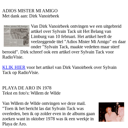
ADIOS MISTER MI AMIGO
Met dank aan: Dirk Vanoirbeek
Van Dirk Vanoirbeek o­ntvingen we een uitgebreid
artikel over Sylvain Tack uit Het Belang van
Limburg van 10 februari. Het artikel heeft de
veelzeggende titel "Adios Mister Mi Amigo" en daar
o­nder "Sylvain Tack, maakte vedetten maar stierf
berooid". Dirk schreef ook een artikel over Sylvain Tack voor
RadioVisie.
KLIK HIER
voor het artikel van Dirk Vanoirbeek over Sylvain
Tack op RadioVisie.
PLAYA DE ARO IN 1978
Tekst en foto's: Willem de Wilde
Van Willem de Wilde o­ntvingen we deze mail.
"Toen ik het bericht las dat Sylvain Tack was
overleden, ben ik op zolder even in de albums gaan
zoeken want in oktober 1978 was ik een weekje in
Playa de Aro.