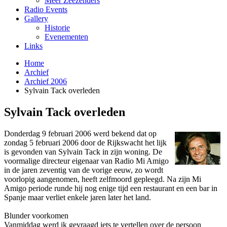
Meer Zeezenders
Radio Events
Gallery
Historie
Evenementen
Links
Home
Archief
Archief 2006
Sylvain Tack overleden
Sylvain Tack overleden
Donderdag 9 februari 2006 werd bekend dat op
zondag 5 februari 2006 door de Rijkswacht het lijk
is gevonden van Sylvain Tack in zijn woning. De
voormalige directeur eigenaar van Radio Mi Amigo
in de jaren zeventig van de vorige eeuw, zo wordt
voorlopig aangenomen, heeft zelfmoord gepleegd. Na zijn Mi
Amigo periode runde hij nog enige tijd een restaurant en een bar in
Spanje maar verliet enkele jaren later het land.
Blunder voorkomen
Vanmiddag werd ik gevraagd iets te vertellen over de persoon