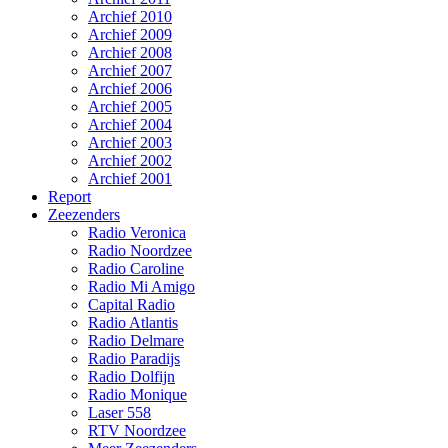
Archief 2010
Archief 2009
Archief 2008
Archief 2007
Archief 2006
Archief 2005
Archief 2004
Archief 2003
Archief 2002
Archief 2001
Report
Zeezenders
Radio Veronica
Radio Noordzee
Radio Caroline
Radio Mi Amigo
Capital Radio
Radio Atlantis
Radio Delmare
Radio Paradijs
Radio Dolfijn
Radio Monique
Laser 558
RTV Noordzee