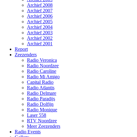
Archief 2008
Archief 2007
Archief 2006
Archief 2005
Archief 2004
Archief 2003
Archief 2002
Archief 2001
Report
Zeezenders
Radio Veronica
Radio Noordzee
Radio Caroline
Radio Mi Amigo
Capital Radio
Radio Atlantis
Radio Delmare
Radio Paradijs
Radio Dolfijn
Radio Monique
Laser 558
RTV Noordzee
Meer Zeezenders
Radio Events