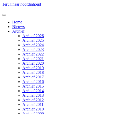
Terug naar hoofdinhoud
Home
Nieuws
Archief
Archief 2026
Archief 2025
Archief 2024
Archief 2023
Archief 2022
Archief 2021
Archief 2020
Archief 2019
Archief 2018
Archief 2017
Archief 2016
Archief 2015
Archief 2014
Archief 2013
Archief 2012
Archief 2011
Archief 2010
Archief 2009