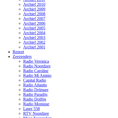
Archief 2010
Archief 2009
Archief 2008
Archief 2007
Archief 2006
Archief 2005
Archief 2004
Archief 2003
Archief 2002
Archief 2001
Report
Zeezenders
Radio Veronica
Radio Noordzee
Radio Caroline
Radio Mi Amigo
Capital Radio
Radio Atlantis
Radio Delmare
Radio Paradijs
Radio Dolfijn
Radio Monique
Laser 558
RTV Noordzee