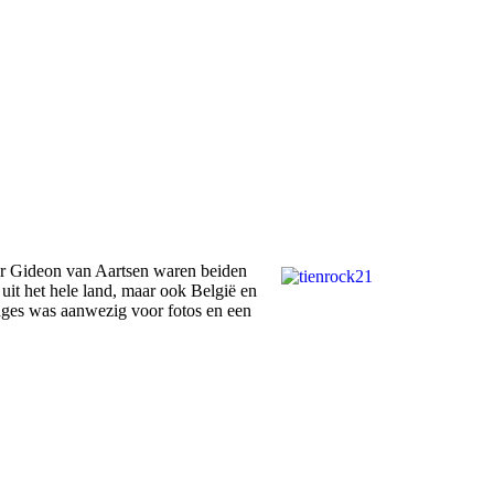
ur Gideon van Aartsen waren beiden
it het hele land, maar ook België en
ages was aanwezig voor fotos en een