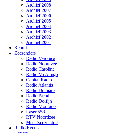
Archief 2008
Archief 2007
Archief 2006
Archief 2005
Archief 2004
Archief 2003
Archief 2002
Archief 2001
Report
Zeezenders
Radio Veronica
Radio Noordzee
Radio Caroline
Radio Mi Amigo
Capital Radio
Radio Atlantis
Radio Delmare
Radio Paradijs
Radio Dolfijn
Radio Monique
Laser 558
RTV Noordzee
Meer Zeezenders
Radio Events