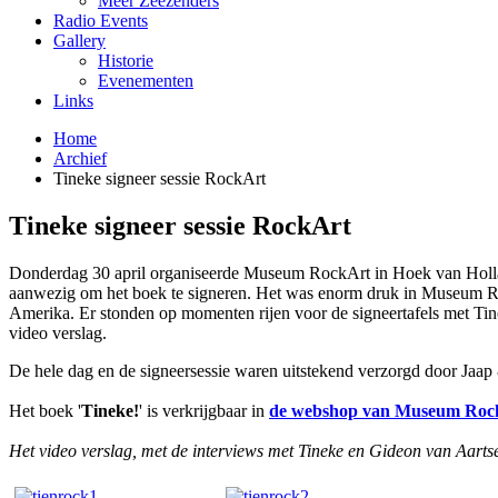
Meer Zeezenders
Radio Events
Gallery
Historie
Evenementen
Links
Home
Archief
Tineke signeer sessie RockArt
Tineke signeer sessie RockArt
Donderdag 30 april organiseerde Museum RockArt in Hoek van Hollan
aanwezig om het boek te signeren. Het was enorm druk in Museum Roc
Amerika. Er stonden op momenten rijen voor de signeertafels met Ti
video verslag.
De hele dag en de signeersessie waren uitstekend verzorgd door Jaap
Het boek '
Tineke!
' is verkrijgbaar in
de webshop van Museum Roc
Het video verslag, met de interviews met Tineke en Gideon van Aart