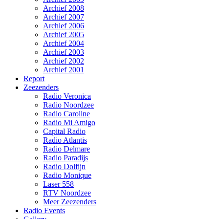
Archief 2008
Archief 2007
Archief 2006
Archief 2005
Archief 2004
Archief 2003
Archief 2002
Archief 2001
Report
Zeezenders
Radio Veronica
Radio Noordzee
Radio Caroline
Radio Mi Amigo
Capital Radio
Radio Atlantis
Radio Delmare
Radio Paradijs
Radio Dolfijn
Radio Monique
Laser 558
RTV Noordzee
Meer Zeezenders
Radio Events