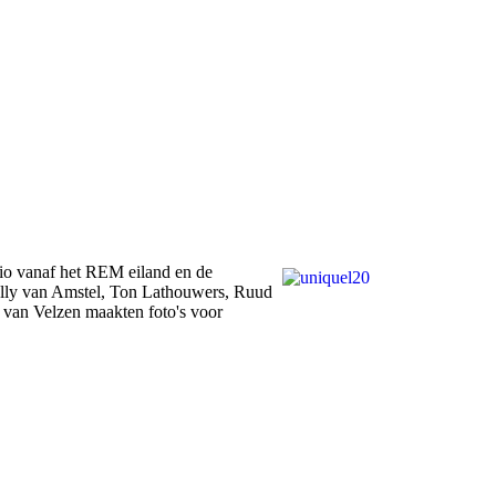
io vanaf het REM eiland en de
Elly van Amstel, Ton Lathouwers, Ruud
van Velzen maakten foto's voor