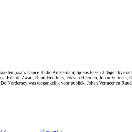
kten (i.s.m. Dance Radio Amsterdam) tijdens Pasen 2 dagen live rad
.a. Erik de Zwart, Ruud Hendriks, Jos van Heerden, Johan Vermeer, 
De Norderney was toegankelijk voor publiek. Johan Vermeer en Ruud 