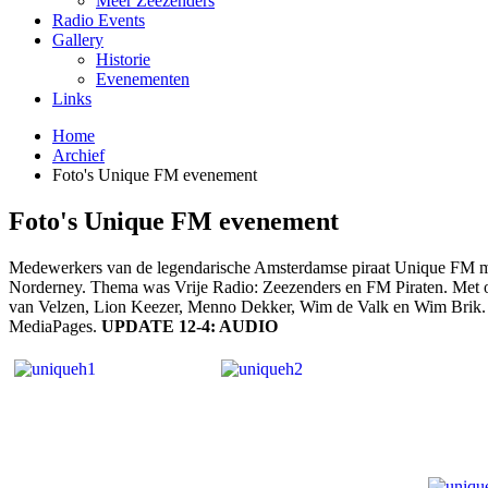
Meer Zeezenders
Radio Events
Gallery
Historie
Evenementen
Links
Home
Archief
Foto's Unique FM evenement
Foto's Unique FM evenement
Medewerkers van de legendarische Amsterdamse piraat Unique FM maa
Norderney. Thema was Vrije Radio: Zeezenders en FM Piraten. Met o
van Velzen, Lion Keezer, Menno Dekker, Wim de Valk en Wim Brik. 
MediaPages.
UPDATE 12-4: AUDIO