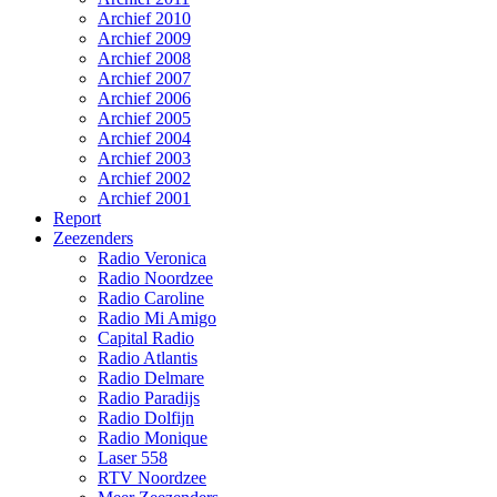
Archief 2010
Archief 2009
Archief 2008
Archief 2007
Archief 2006
Archief 2005
Archief 2004
Archief 2003
Archief 2002
Archief 2001
Report
Zeezenders
Radio Veronica
Radio Noordzee
Radio Caroline
Radio Mi Amigo
Capital Radio
Radio Atlantis
Radio Delmare
Radio Paradijs
Radio Dolfijn
Radio Monique
Laser 558
RTV Noordzee