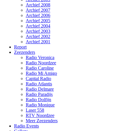
Archief 2008
Archief 2007
Archief 2006
Archief 2005
Archief 2004
Archief 2003
Archief 2002
Archief 2001
Report
Zeezenders
Radio Veronica
Radio Noordzee
Radio Caroline
Radio Mi Amigo
Capital Radio
Radio Atlantis
Radio Delmare
Radio Paradijs
Radio Dolfijn
Radio Monique
Laser 558
RTV Noordzee
Meer Zeezenders
Radio Events