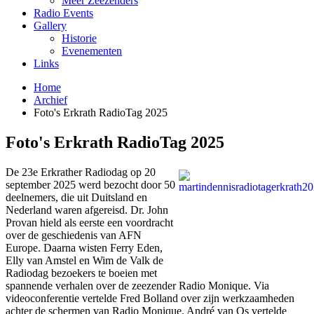
Meer Zeezenders
Radio Events
Gallery
Historie
Evenementen
Links
Home
Archief
Foto's Erkrath RadioTag 2025
Foto's Erkrath RadioTag 2025
De 23e Erkrather Radiodag op 20
september 2025 werd bezocht door 50
deelnemers, die uit Duitsland en
Nederland waren afgereisd. Dr. John
Provan hield als eerste een voordracht
over de geschiedenis van AFN
Europe. Daarna wisten Ferry Eden,
Elly van Amstel en Wim de Valk de
Radiodag bezoekers te boeien met
spannende verhalen over de zeezender Radio Monique. Via
videoconferentie vertelde Fred Bolland over zijn werkzaamheden
achter de schermen van Radio Monique. André van Os vertelde