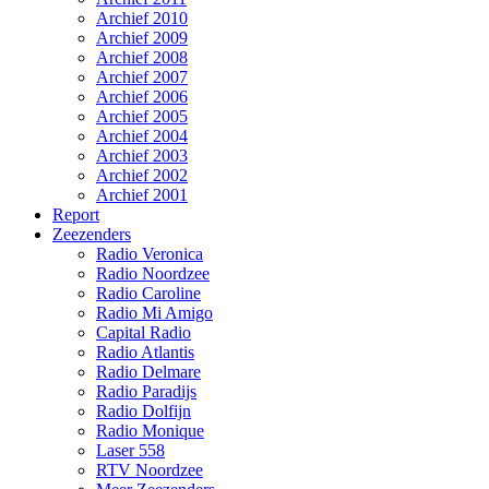
Archief 2010
Archief 2009
Archief 2008
Archief 2007
Archief 2006
Archief 2005
Archief 2004
Archief 2003
Archief 2002
Archief 2001
Report
Zeezenders
Radio Veronica
Radio Noordzee
Radio Caroline
Radio Mi Amigo
Capital Radio
Radio Atlantis
Radio Delmare
Radio Paradijs
Radio Dolfijn
Radio Monique
Laser 558
RTV Noordzee