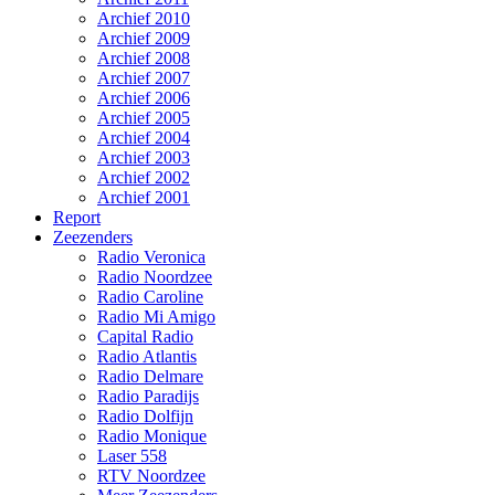
Archief 2010
Archief 2009
Archief 2008
Archief 2007
Archief 2006
Archief 2005
Archief 2004
Archief 2003
Archief 2002
Archief 2001
Report
Zeezenders
Radio Veronica
Radio Noordzee
Radio Caroline
Radio Mi Amigo
Capital Radio
Radio Atlantis
Radio Delmare
Radio Paradijs
Radio Dolfijn
Radio Monique
Laser 558
RTV Noordzee