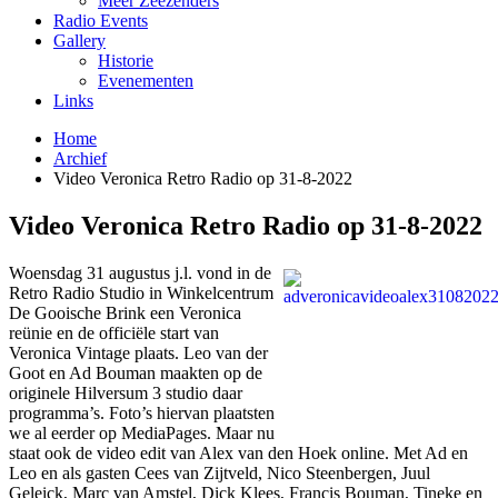
Meer Zeezenders
Radio Events
Gallery
Historie
Evenementen
Links
Home
Archief
Video Veronica Retro Radio op 31-8-2022
Video Veronica Retro Radio op 31-8-2022
Woensdag 31 augustus j.l. vond in de
Retro Radio Studio in Winkelcentrum
De Gooische Brink een Veronica
reünie en de officiële start van
Veronica Vintage plaats. Leo van der
Goot en Ad Bouman maakten op de
originele Hilversum 3 studio daar
programma’s. Foto’s hiervan plaatsten
we al eerder op MediaPages. Maar nu
staat ook de video edit van Alex van den Hoek online. Met Ad en
Leo en als gasten Cees van Zijtveld, Nico Steenbergen, Juul
Geleick, Marc van Amstel, Dick Klees, Francis Bouman, Tineke en