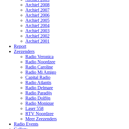
Archief 2008
Archief 2007
Archief 2006
Archief 2005
Archief 2004
Archief 2003
Archief 2002
Archief 2001
Report
Zeezenders
Radio Veronica
Radio Noordzee
Radio Caroline
Radio Mi Amigo
Capital Radio
Radio Atlantis
Radio Delmare
Radio Paradijs
Radio Dolfijn
Radio Monique
Laser 558
RTV Noordzee
Meer Zeezenders
Radio Events