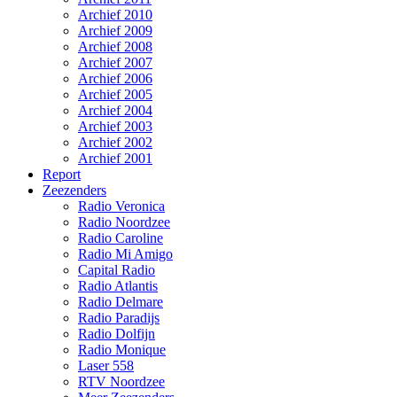
Archief 2010
Archief 2009
Archief 2008
Archief 2007
Archief 2006
Archief 2005
Archief 2004
Archief 2003
Archief 2002
Archief 2001
Report
Zeezenders
Radio Veronica
Radio Noordzee
Radio Caroline
Radio Mi Amigo
Capital Radio
Radio Atlantis
Radio Delmare
Radio Paradijs
Radio Dolfijn
Radio Monique
Laser 558
RTV Noordzee