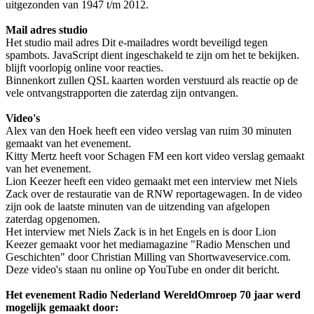
uitgezonden van 1947 t/m 2012.
Mail adres studio
Het studio mail adres
Dit e-mailadres wordt beveiligd tegen
spambots. JavaScript dient ingeschakeld te zijn om het te bekijken.
blijft voorlopig online voor reacties.
Binnenkort zullen QSL kaarten worden verstuurd als reactie op de
vele ontvangstrapporten die zaterdag zijn ontvangen.
Video's
Alex van den Hoek heeft een video verslag van ruim 30 minuten
gemaakt van het evenement.
Kitty Mertz heeft voor Schagen FM een kort video verslag gemaakt
van het evenement.
Lion Keezer heeft een video gemaakt met een interview met Niels
Zack over de restauratie van de RNW reportagewagen. In de video
zijn ook de laatste minuten van de uitzending van afgelopen
zaterdag opgenomen.
Het interview met Niels Zack is in het Engels en is door Lion
Keezer gemaakt voor het mediamagazine "Radio Menschen und
Geschichten" door Christian Milling van Shortwaveservice.com.
Deze video's staan nu online op YouTube en onder dit bericht.
Het evenement Radio Nederland WereldOmroep 70 jaar werd
mogelijk gemaakt door: