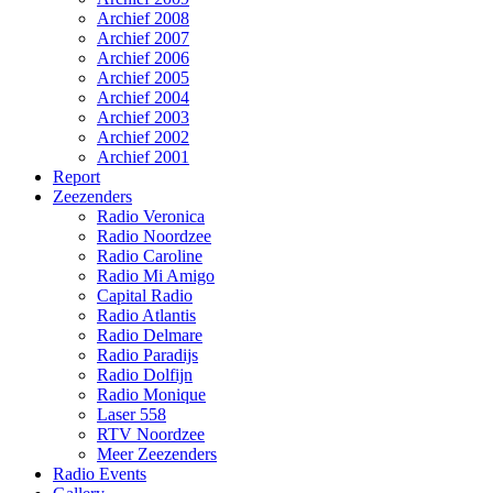
Archief 2008
Archief 2007
Archief 2006
Archief 2005
Archief 2004
Archief 2003
Archief 2002
Archief 2001
Report
Zeezenders
Radio Veronica
Radio Noordzee
Radio Caroline
Radio Mi Amigo
Capital Radio
Radio Atlantis
Radio Delmare
Radio Paradijs
Radio Dolfijn
Radio Monique
Laser 558
RTV Noordzee
Meer Zeezenders
Radio Events