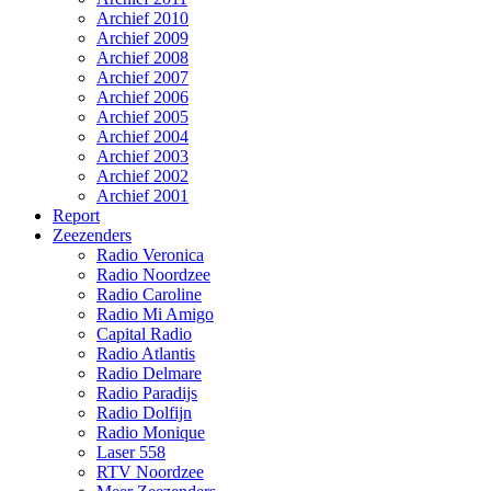
Archief 2010
Archief 2009
Archief 2008
Archief 2007
Archief 2006
Archief 2005
Archief 2004
Archief 2003
Archief 2002
Archief 2001
Report
Zeezenders
Radio Veronica
Radio Noordzee
Radio Caroline
Radio Mi Amigo
Capital Radio
Radio Atlantis
Radio Delmare
Radio Paradijs
Radio Dolfijn
Radio Monique
Laser 558
RTV Noordzee