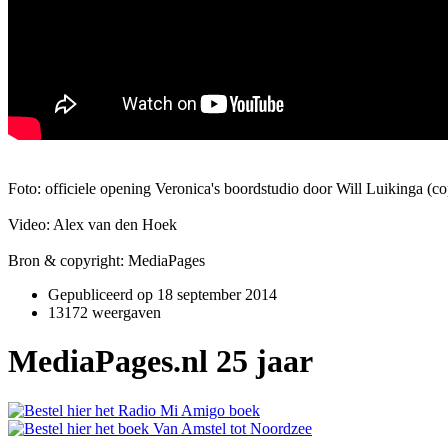
Foto: officiele opening Veronica's boordstudio door Will Luikinga (c
Video: Alex van den Hoek
Bron & copyright: MediaPages
Gepubliceerd op
18 september 2014
13172 weergaven
MediaPages.nl 25 jaar