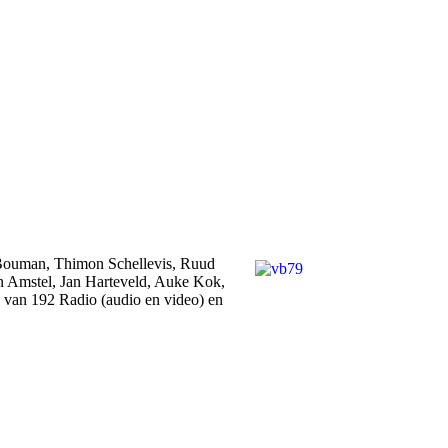
 Bouman, Thimon Schellevis, Ruud
n Amstel, Jan Harteveld, Auke Kok,
 van 192 Radio (audio en video) en