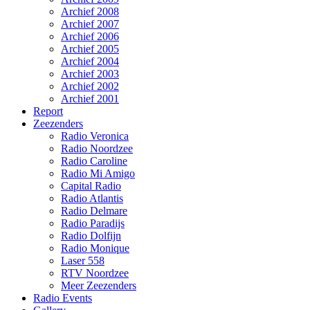
Archief 2008
Archief 2007
Archief 2006
Archief 2005
Archief 2004
Archief 2003
Archief 2002
Archief 2001
Report
Zeezenders
Radio Veronica
Radio Noordzee
Radio Caroline
Radio Mi Amigo
Capital Radio
Radio Atlantis
Radio Delmare
Radio Paradijs
Radio Dolfijn
Radio Monique
Laser 558
RTV Noordzee
Meer Zeezenders
Radio Events