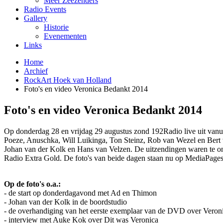
Meer Zeezenders
Radio Events
Gallery
Historie
Evenementen
Links
Home
Archief
RockArt Hoek van Holland
Foto's en video Veronica Bedankt 2014
Foto's en video Veronica Bedankt 2014
Op donderdag 28 en vrijdag 29 augustus zond 192Radio live uit v
Poeze, Anuschka, Will Luikinga, Ton Steinz, Rob van Wezel en Bert 
Johan van der Kolk en Hans van Velzen. De uitzendingen waren te on
Radio Extra Gold. De foto's van beide dagen staan nu op MediaPages
Op de foto's o.a.:
- de start op donderdagavond met Ad en Thimon
- Johan van der Kolk in de boordstudio
- de overhandiging van het eerste exemplaar van de DVD over Veroni
- interview met Auke Kok over Dit was Veronica