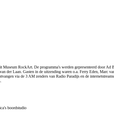
anuit Museum RockArt. De programma's werden gepresenteerd door Ad
van der Laan. Gasten in de uitzending waren o.a. Ferry Eden, Marc va
tvangen via de 3 AM zenders van Radio Paradijs en de internetstreams
.
ca's boordstudio